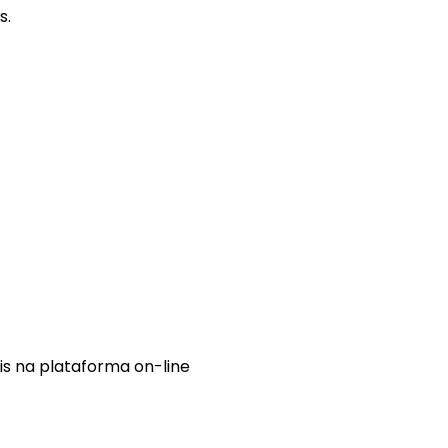
s.
is na plataforma on-line