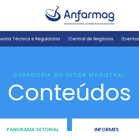
soria Técnica e Regulatória
Central de Negócios
Evento
CURADORIA DO SETOR MAGISTRAL
Conteúdos
PANORAMA SETORIAL
INFORMES