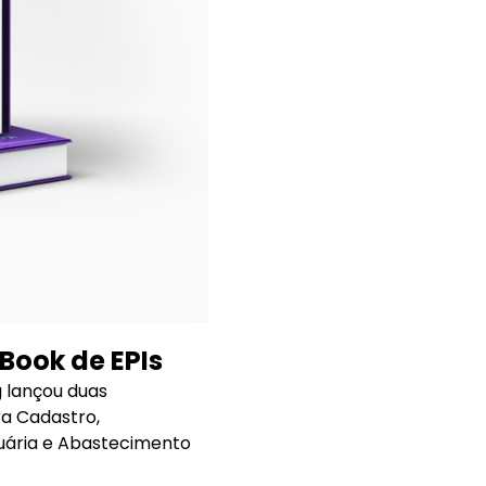
Book de EPIs
g lançou duas
ra Cadastro,
cuária e Abastecimento