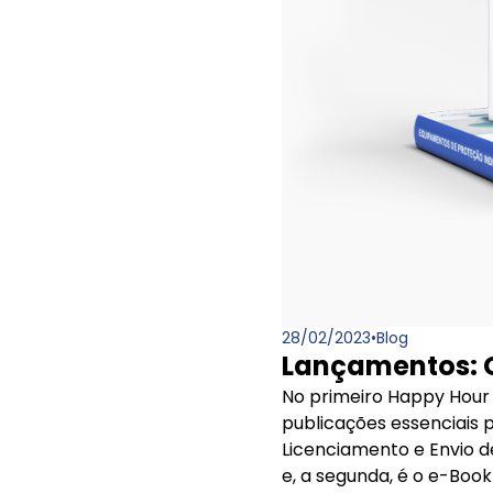
28/02/2023
•
Blog
Lançamentos: G
No primeiro Happy Hour 
publicações essenciais p
Licenciamento e Envio d
e, a segunda, é o e-Book