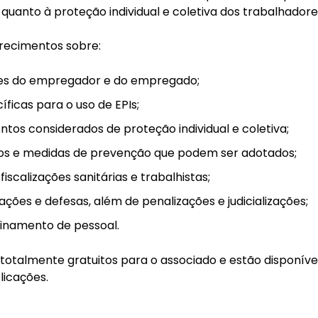
quanto à proteção individual e coletiva dos trabalhadore
arecimentos sobre:
des do empregador e do empregado;
íficas para o uso de EPIs;
ntos considerados de proteção individual e coletiva;
cos e medidas de prevenção que podem ser adotados;
iscalizações sanitárias e trabalhistas;
ações e defesas, além de penalizações e judicializações;
einamento de pessoal.
totalmente gratuitos para o associado e estão disponíve
licações.