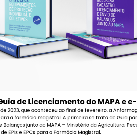
uia de Licenciamento do MAPA e e-
de 2023, que aconteceu ao final de fevereiro, a Anfarma
ara a farmácia magistral. A primeira se trata do Guia pa
e Balanços junto ao MAPA – Ministério da Agricultura, Pe
 de EPIs e EPCs para a Farmácia Magistral.