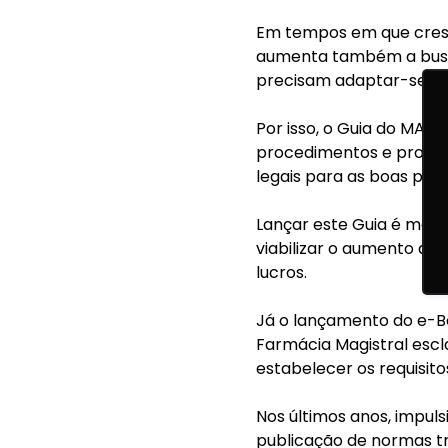
Em tempos em que cresc
aumenta também a busca
precisam adaptar-se a t
Por isso, o Guia do MAP
procedimentos e processo
legais para as boas prá
Lançar este Guia é mai
viabilizar o aumento da
lucros.
Já o lançamento do e-Bo
Farmácia Magistral
escl
estabelecer os requisito
Nos últimos anos, impu
publicação de normas tr