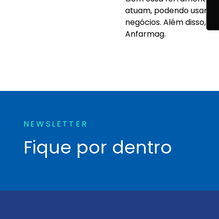
atuam, podendo usar as 
negócios. Além disso, e
Anfarmag.
NEWSLETTER
Fique por dentro