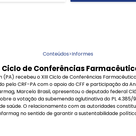
Conteúdos
>
Informes
II Ciclo de Conferências Farmacêuti
 (PA) recebeu o XIII Ciclo de Conferências Farmacêutica
zado pelo CRF-PA com o apoio do CFF e participação da A
armag, Marcelo Brasil, apresentou o deputado federal Clá
obre a votação da subemenda aglutinativa do PL 4.385/9
e saúde. O relacionamento com as autoridades constit
farmag no sentido de garantir a sustentabilidade política