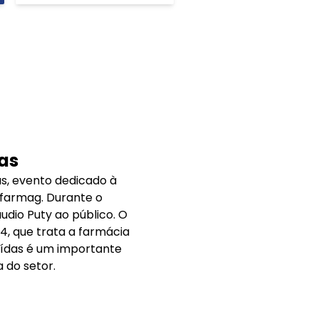
cas
s, evento dedicado à
nfarmag. Durante o
udio Puty ao público. O
4, que trata a farmácia
uídas é um importante
 do setor.