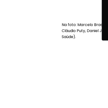
Na foto: Marcelo Brasil
Cláudio Puty, Daniel Ja
Saúde).