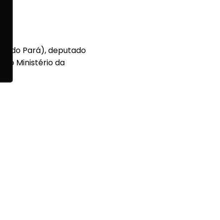
cos do Pará), deputado
 do Ministério da