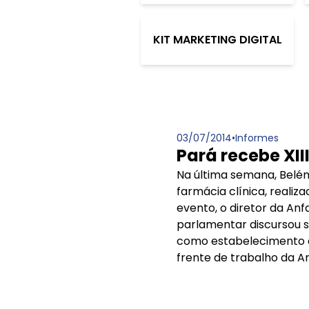
KIT MARKETING DIGITAL
03/07/2014
•
Informes
Pará recebe XI
Na última semana, Belém
farmácia clínica, reali
evento, o diretor da Anf
parlamentar discursou s
como estabelecimento d
frente de trabalho da An