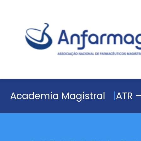
Academia Magistral
ATR –