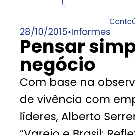
Conte
28/10/2015
•
Informes
Pensar simp
negócio
Com base na observ
de vivência com emp
líderes, Alberto Serre
“Varejo e Brasil: Refl