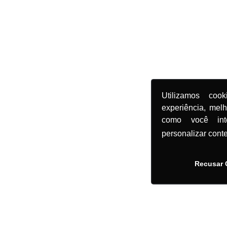
Utilizamos coo
experiência, mel
como você in
personalizar cont
Recusar 