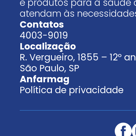
e produtos para a saúde 
atendam às necessidades
Contatos
4003-9019
Localização
R. Vergueiro, 1855 – 12º 
São Paulo, SP
Anfarmag
Política de privacidade