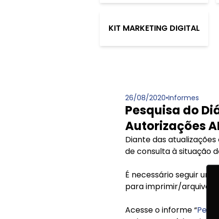
KIT MARKETING DIGITAL
26/08/2020
•
Informes
Pesquisa do Diá
Autorizações A
Diante das atualizações
de consulta à situação 
É necessário seguir um 
para imprimir/arquivar 
Acesse o informe “
Pesqu