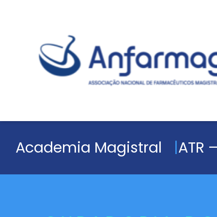
Academia Magistral
ATR –