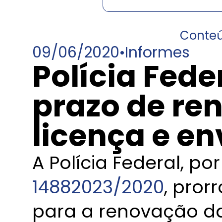
Conte
09/06/2020
•
Informes
Polícia Fede
prazo de re
licença e e
A Polícia Federal, p
14882023/2020
, pro
para a renovação da