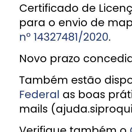
Certificado de Lice
para o envio de map
nº 14327481/2020
.
Novo prazo concedid
Também estão dispon
Federal
as boas prát
mails (ajuda.siproq
Verifique também o