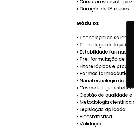
• Curso presencial quin
• Duração de 18 meses
Módulos
• Tecnologia de sólidos
• Tecnologia de líquidos;
• Estabilidade farmacêut
• Pré-formulação de me
• Fitoterápicos e produt
• Formas farmacêuticas 
• Nanotecnologia de me
• Cosmetologia estétic
• Gestão de qualidade e
• Metodologia cientifica 
• Legislação aplicada
• Bioestatística;
• Validação