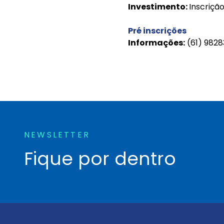
Investimento:
Inscriçã
Pré inscrições
Informações:
(61) 9828
NEWSLETTER
Fique por dentro