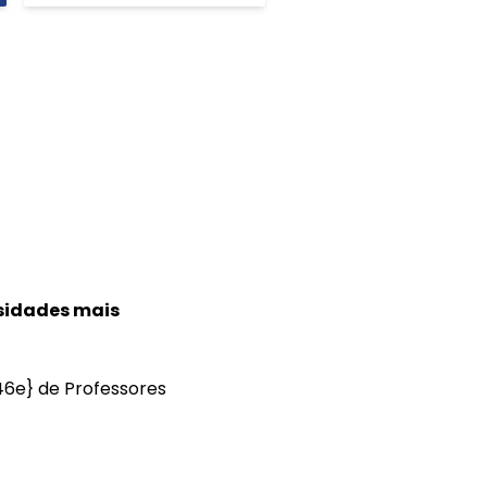
rsidades mais
e} de Professores