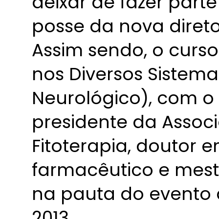
deixar de fazer par
posse da nova direto
Assim sendo, o curso
nos Diversos Sistema
Neurológico), com o 
presidente da Associ
Fitoterapia, doutor e
farmacêutico e mest
na pauta do evento 
2013.