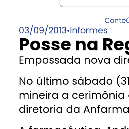
Conte
03/09/2013
•
Informes
Posse na Re
Empossada nova dire
No último sábado (31)
mineira a cerimônia
diretoria da Anfarma