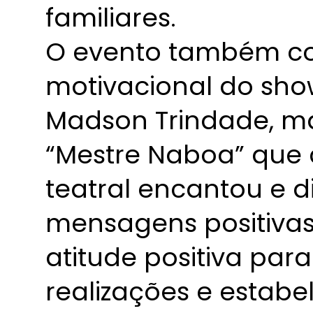
familiares.
O evento também co
motivacional do sh
Madson Trindade, m
“Mestre Naboa” que
teatral encantou e d
mensagens positivas
atitude positiva par
realizações e estabe