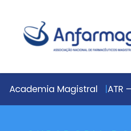
Academia Magistral
ATR –