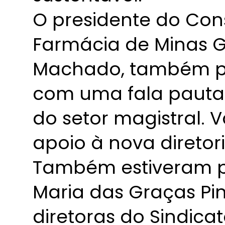
O presidente do Con
Farmácia de Minas Ge
Machado, também pa
com uma fala pautad
do setor magistral. V
apoio à nova diretori
Também estiveram pr
Maria das Graças Pin
diretoras do Sindica