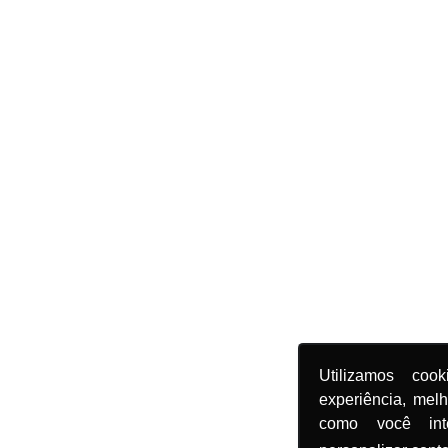
Utilizamos coo
experiência, mel
como você in