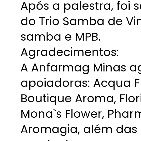
Após a palestra, foi
do Trio Samba de Vi
samba e MPB.
Agradecimentos:
A Anfarmag Minas a
apoiadoras: Acqua Flo
Boutique Aroma, Flori
Mona`s Flower, Pha
Aromagia, além das