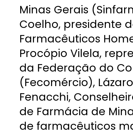
Minas Gerais (Sinfarm
Coelho, presidente 
Farmacêuticos Home
Procópio Vilela, rep
da Federação do Co
(Fecomércio), Lázaro
Fenacchi, Conselhei
de Farmácia de Mina
de farmacêuticos ma