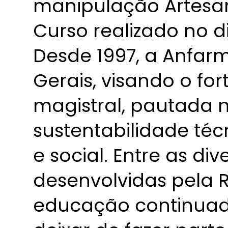
manipulação Artesan
Curso realizado no d
Desde 1997, a Anfar
Gerais, visando o fo
magistral, pautada n
sustentabilidade téc
e social. Entre as di
desenvolvidas pela R
educação continuad