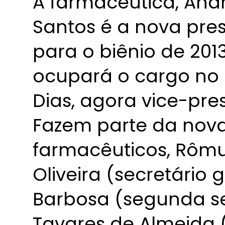
A farmacêutica, Andr
Santos é a nova pre
para o biênio de 2013
ocupará o cargo no 
Dias, agora vice-pre
Fazem parte da nova
farmacêuticos, Rôm
Oliveira (secretário 
Barbosa (segunda se
Tavares de Almeida (