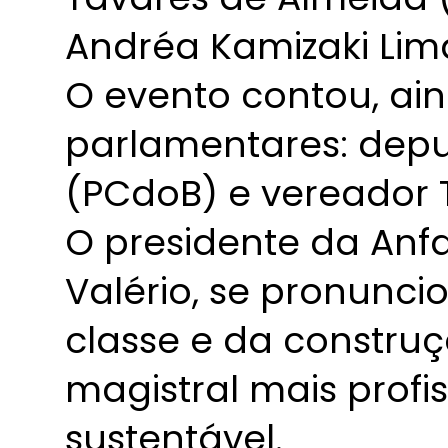
Andréa Kamizaki Lim
O evento contou, ai
parlamentares: depu
(PCdoB) e vereador T
O presidente da Anf
Valério, se pronunci
classe e da constr
magistral mais profis
sustentável.