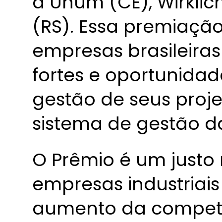
a Unum (CE), Wirkli
(RS). Essa premiação 
empresas brasileiras 
fortes e oportunidad
gestão de seus proj
sistema de gestão d
O Prêmio é um justo
empresas industriai
aumento da competi