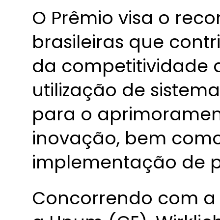
O Prêmio visa o re
brasileiras que con
da competitividade 
utilização de sistem
para o aprimoramen
inovação, bem como
implementação de pr
Concorrendo com a