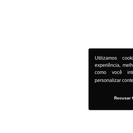
Utilizamos coo
experiência, mel
como você in
personalizar cont
Recusar 