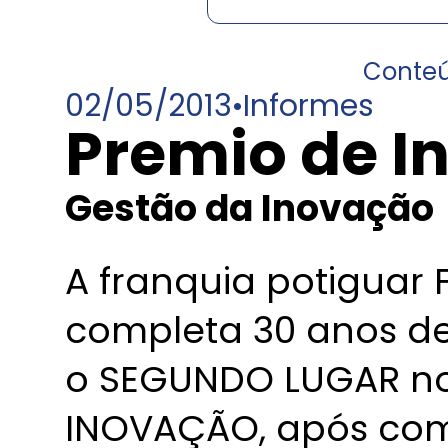
Conte
02/05/2013
•
Informes
Premio de I
Gestão da Inovação
A franquia potiguar
completa 30 anos de
o SEGUNDO LUGAR no
INOVAÇÃO, após com