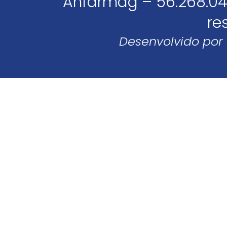
Anfarmag – 56.268.04
re
Desenvolvido por