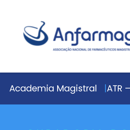
Academia Magistral
ATR –