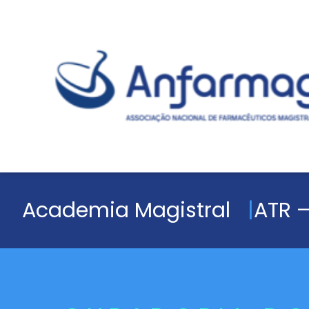
Academia Magistral
ATR –