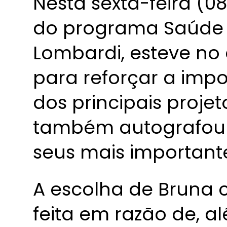
Nesta sexta-feira (0
do programa Saúde I
Lombardi, esteve no
para reforçar a impo
dos principais projet
também autografou 
seus mais importante
A escolha de Bruna 
feita em razão de, a