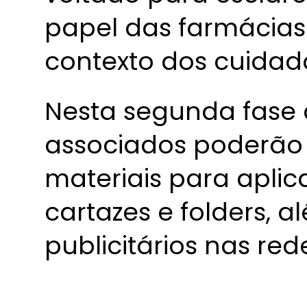
papel das farmácia
contexto dos cuidad
Nesta segunda fase
associados poderã
materiais para aplic
cartazes e folders, a
publicitários nas rede