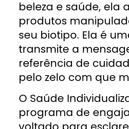
beleza e saúde, ela a
produtos manipulad
seu biotipo. Ela é u
transmite a mensag
referência de cuida
pelo zelo com que m
O Saúde Individualiz
programa de engaj
voltado para esclar