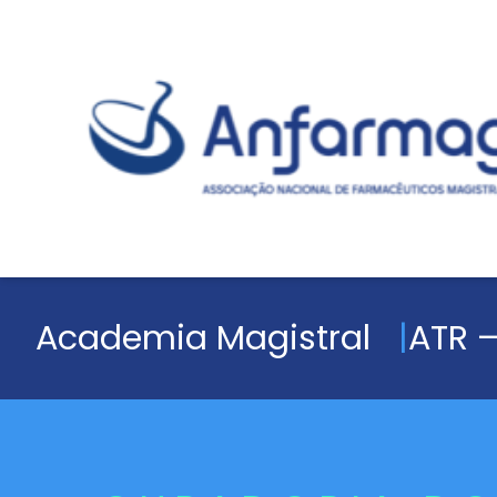
Academia Magistral
ATR –