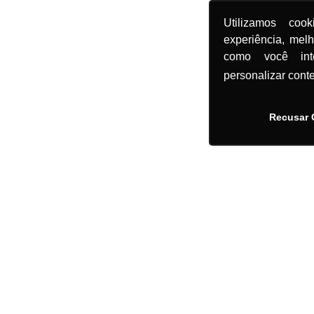
Utilizamos coo
experiência, mel
como você in
personalizar cont
Recusar 