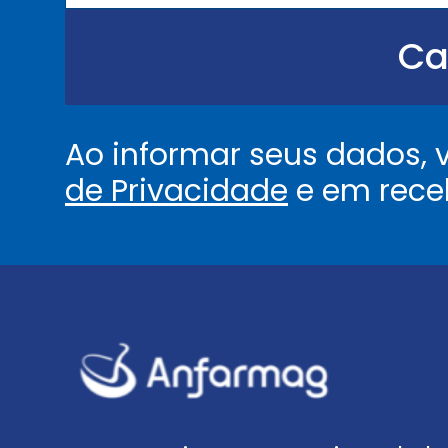
.
.
Ca
.
.
*
Ao informar seus dados,
de Privacidade
e em rece