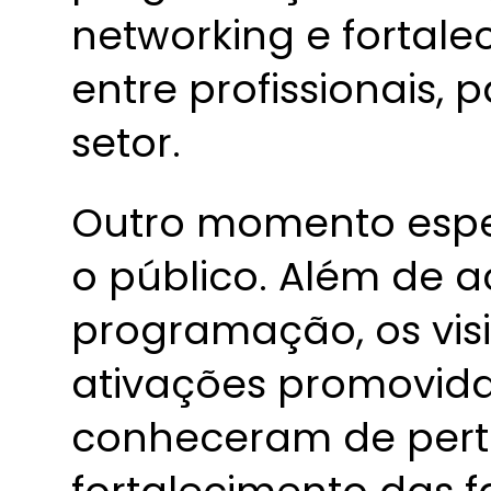
networking e fortal
entre profissionais,
setor.
Outro momento espec
o público. Além de
programação, os vis
ativações promovid
conheceram de perto 