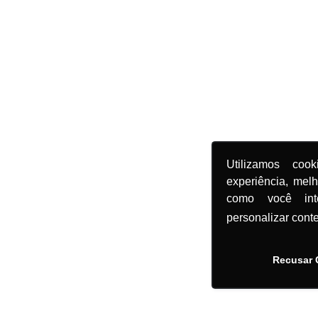
Utilizamos coo
experiência, mel
como você in
personalizar cont
Recusar 