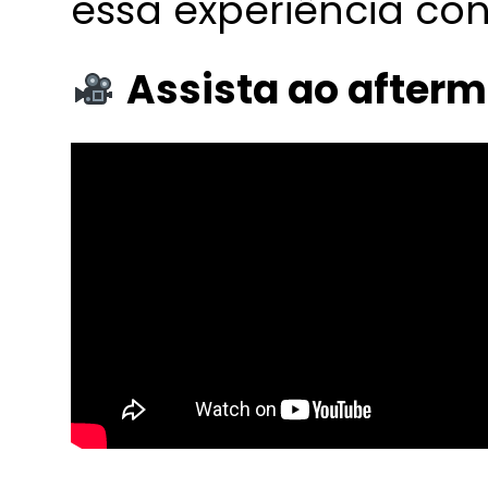
essa experiência co
Assista ao aftermo