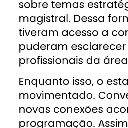
sobre temas estraté
magistral. Dessa for
tiveram acesso a co
puderam esclarecer
profissionais da área
Enquanto isso, o e
movimentado. Conver
novas conexões aco
programação. Assim,