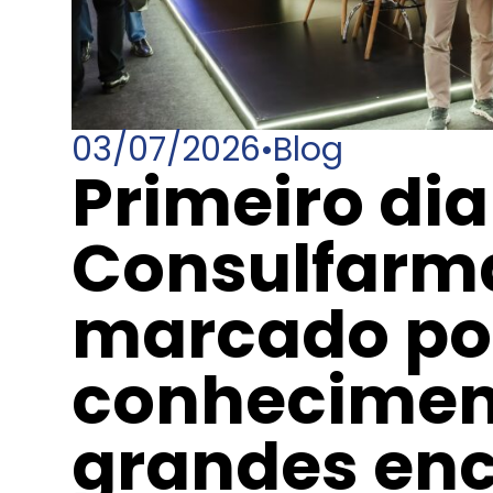
03/07/2026
•
Blog
Primeiro dia
Consulfarma
marcado po
conheciment
grandes en