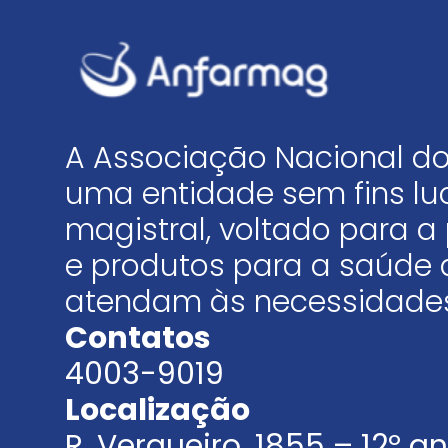
A Associação Nacional do
uma entidade sem fins luc
magistral, voltado para
e produtos para a saúde 
atendam às necessidades
Contatos
4003-9019
Localização
R. Vergueiro, 1855 – 12º 