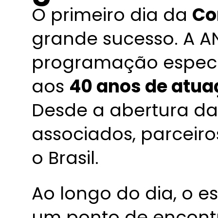
O primeiro dia da
Co
grande sucesso. A A
programação espec
aos
40 anos de atua
Desde a abertura da 
associados, parceiros
o Brasil.
Ao longo do dia, o 
um ponto de encont