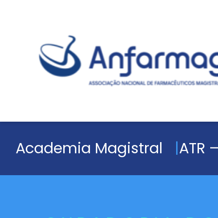
Academia Magistral
ATR –