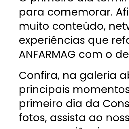
para comemorar. Afi
muito conteúdo, net
experiências que r
ANFARMAG com o des
Confira, na galeria a
principais momentos
primeiro dia da Con
fotos, assista ao nos