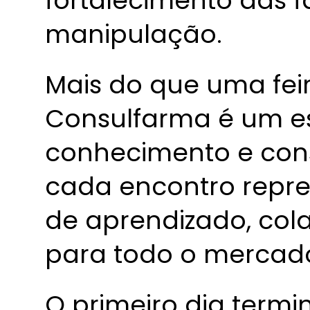
fortalecimento das 
manipulação.
Mais do que uma feir
Consulfarma é um e
conhecimento e const
cada encontro repr
de aprendizado, col
para todo o mercado
O primeiro dia term