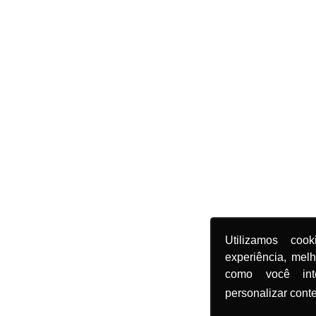
Utilizamos coo
experiência, mel
como você in
personalizar cont