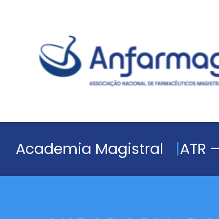
Academia Magistral
ATR –