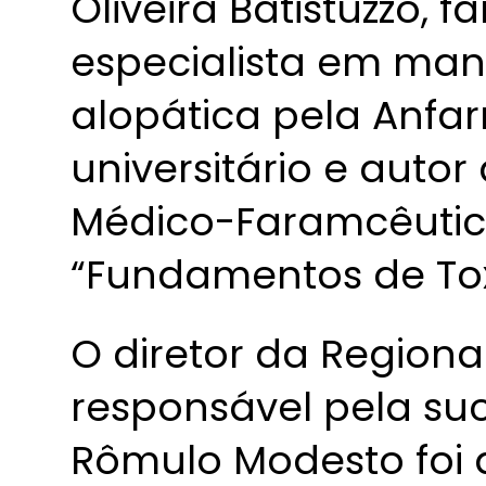
Oliveira Batistuzzo, 
especialista em man
alopática pela Anfa
universitário e autor 
Médico-Faramcêutico
“Fundamentos de Tox
O diretor da Regiona
responsável pela suc
Rômulo Modesto foi