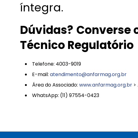
íntegra.
Dúvidas?
Converse 
Técnico Regulatório
Telefone: 4003-9019
E-mail:
atendimento@anfarmag.org.br
Área do Associado:
www.anfarmag.org.br
> 
WhatsApp: (11) 97554-0423