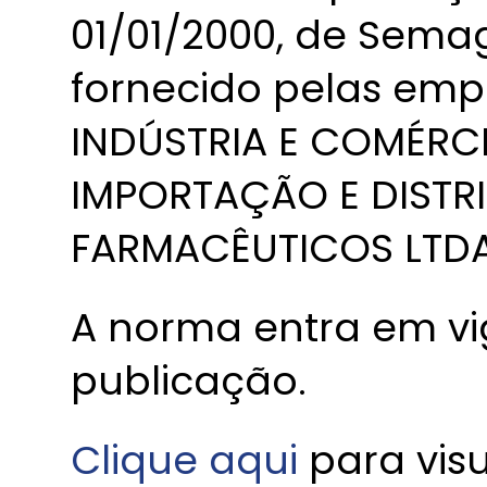
01/01/2000, de Semag
fornecido pelas emp
INDÚSTRIA E COMÉRCI
IMPORTAÇÃO E DISTR
FARMACÊUTICOS LTDA
A norma entra em vi
publicação.
Clique aqui
para vis