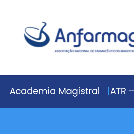
Academia Magistral
ATR –