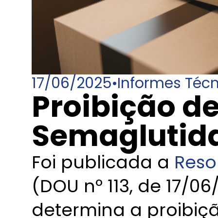
17/06/2025
•
Informes Téc
Proibição de
Semaglutida
Foi publicada a
Reso
(DOU nº 113, de 17/06/
determina a proibição