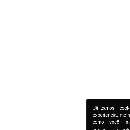
Utilizamos coo
experiência, mel
como você in
personalizar cont