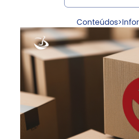
Conteúdos
>
Info