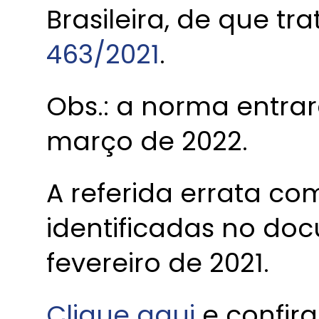
Brasileira, de que tr
463/2021
.
Obs.: a norma entrar
março de 2022.
A referida errata co
identificadas no d
fevereiro de 2021.
Clique aqui
e confira