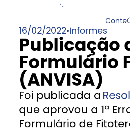
Conte
16/02/2022
•
Informes
Publicação 
Formulário F
(ANVISA)
Foi publicada a
Reso
que aprovou a 1ª Err
Formulário de Fitot