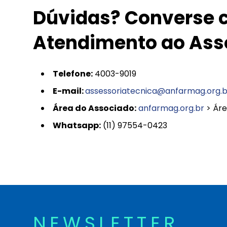
Dúvidas? Converse c
Atendimento ao Ass
Telefone:
4003-9019
E-mail:
assessoriatecnica@anfarmag.org.b
Área do Associado:
anfarmag.org.br
> Áre
Whatsapp:
(11) 97554-0423
NEWSLETTER