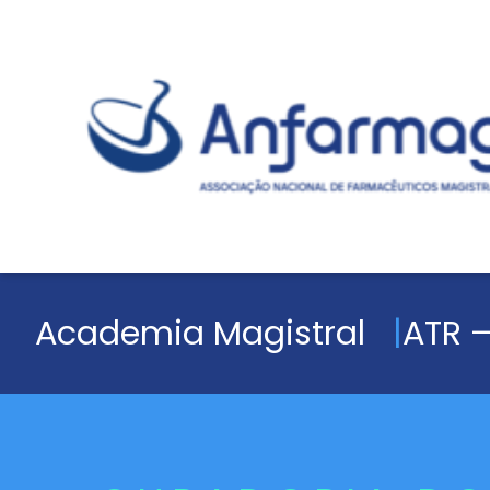
Academia Magistral
ATR –