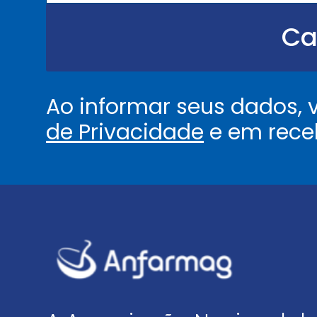
.
.
Ca
.
.
*
Ao informar seus dados,
de Privacidade
e em rece