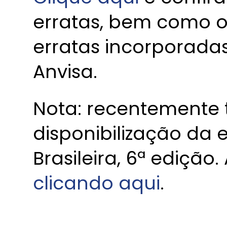
erratas, bem como 
erratas incorporadas
Anvisa.
Nota: recentemente
disponibilização da
Brasileira, 6ª ediçã
clicando aqui
.