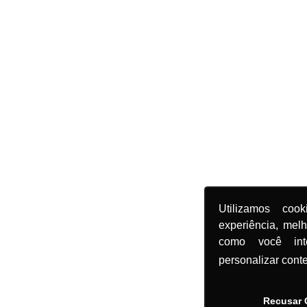
Utilizamos coo
experiência, mel
como você in
personalizar cont
Recusar 