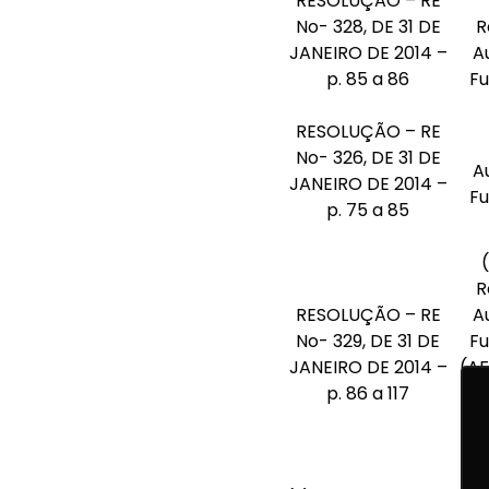
RESOLUÇÃO – RE
No- 328, DE 31 DE
R
JANEIRO DE 2014 –
A
p. 85 a 86
F
RESOLUÇÃO – RE
No- 326, DE 31 DE
A
JANEIRO DE 2014 –
F
p. 75 a 85
R
RESOLUÇÃO – RE
A
No- 329, DE 31 DE
F
JANEIRO DE 2014 –
(AF
p. 86 a 117
R
E