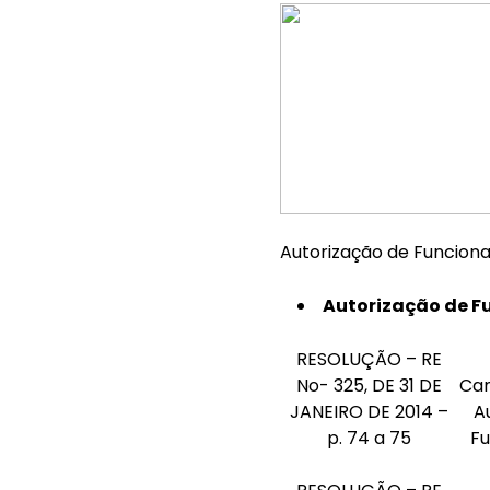
Autorização de Funcion
Autorização de F
RESOLUÇÃO – RE
No- 325, DE 31 DE
Ca
JANEIRO DE 2014 –
A
p. 74 a 75
F