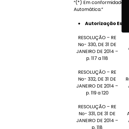
“(*) Em conformidade co
Automática.”
Autorização Espec
RESOLUÇÃO – RE
No- 330, DE 31 DE
JANEIRO DE 2014 –
p. 117 a 118
RESOLUÇÃO – RE
No- 332, DE 31 DE
R
JANEIRO DE 2014 –
p. 119 a 120
RESOLUÇÃO – RE
No- 331, DE 31 DE
JANEIRO DE 2014 –
p. 118