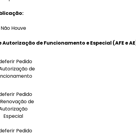
blicação:
Não Houve
 Autorização de Funcionamento e Especial (AFE e AE
deferir Pedido
Autorização de
uncionamento
deferir Pedido
 Renovação de
Autorização
Especial
deferir Pedido