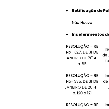
Retificação de Pu
Não Houve
Indeferimentos de
RESOLUÇÃO – RE
In
No- 327, DE 31 DE
de 
JANEIRO DE 2014 –
F
p. 85
RESOLUÇÃO – RE
In
No- 335, DE 31 DE
de
JANEIRO DE 2014 –
p. 120 a 121
RESOLUÇÃO – RE
In