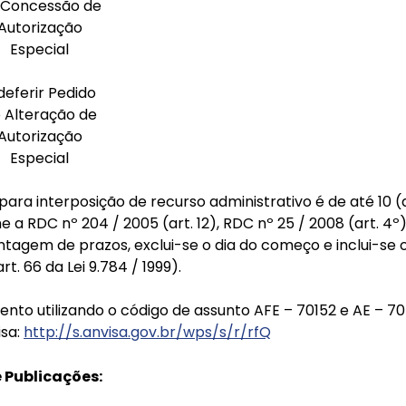
 Concessão de
Autorização
Especial
deferir Pedido
 Alteração de
Autorização
Especial
ara interposição de recurso administrativo é de até 10 (
a RDC nº 204 / 2005 (art. 12), RDC nº 25 / 2008 (art. 4º) 
contagem de prazos, exclui-se o dia do começo e inclui-se 
t. 66 da Lei 9.784 / 1999).
nto utilizando o código de assunto AFE – 70152 e AE – 70
isa:
http://s.anvisa.gov.br/wps/s/r/rfQ
Publicações: