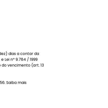
dez) dias a contar da
e Lei nº 9.784 / 1999
o do vencimento (art. 13
56. Saiba mais