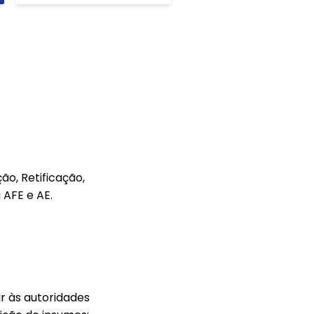
o, Retificação,
 AFE e AE.
r às autoridades