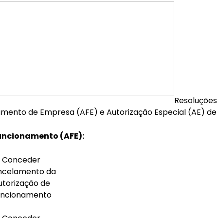
Resoluções
amento de Empresa (AFE) e Autorização Especial (AE) de
uncionamento (AFE):
Conceder
ncelamento da
utorização de
uncionamento