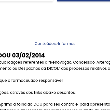
Conteúdos
>
Informes
DOU 03/02/2014
ublicações referentes a “Renovação, Concessão, Alteraçã
ento ou Despachos da DICOL” dos processos relativos a
ue o farmacêutico responsável:
ções, através dos links abaixo descritos;
imprima a folha do DOU para seu controle, para apresenta