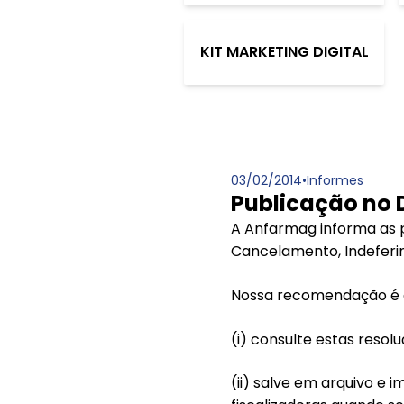
KIT MARKETING DIGITAL
03/02/2014
•
Informes
Publicação no 
A Anfarmag informa as p
Cancelamento, Indeferim
Nossa recomendação é q
(i) consulte estas resolu
(ii) salve em arquivo e 