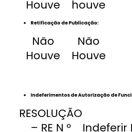
Houve
houve
Retificação de Publicação:
Não
Não
Houve
Houve
Indeferimentos de Autorização de Funci
RESOLUÇÃO
– RE N °
Indeferir