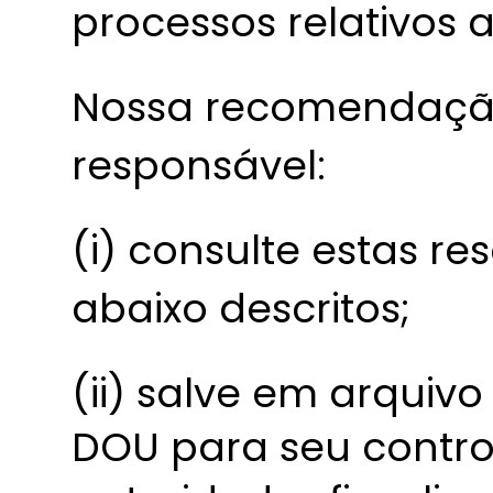
processos relativos a
Nossa recomendação
responsável:
(i) consulte estas re
abaixo descritos;
(ii) salve em arquiv
DOU para seu contro