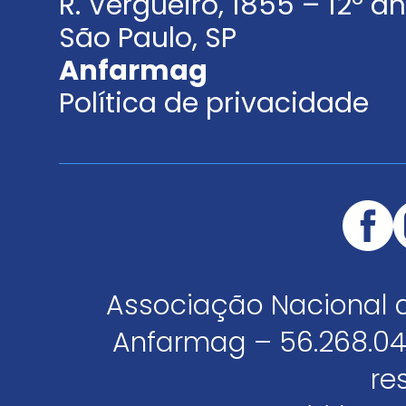
R. Vergueiro, 1855 – 12º 
São Paulo, SP
Anfarmag
Política de privacidade
Associação Nacional 
Anfarmag – 56.268.04
re