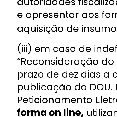
autoridades fiscaliz
e apresentar aos f
aquisição de insumo
(iii) em caso de ind
“Reconsideração do 
prazo de dez dias a 
publicação do DOU. 
Peticionamento Elet
forma on line,
utiliz