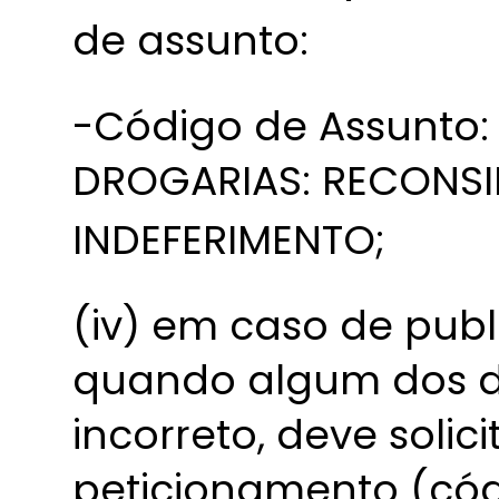
de assunto:
-Código de Assunto:
DROGARIAS: RECONS
INDEFERIMENTO;
(iv) em caso de publ
quando algum dos d
incorreto, deve solic
peticionamento (cód