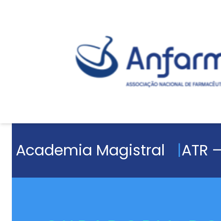
Academia Magistral
ATR –