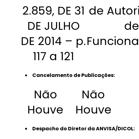
2.859, DE 31
de Autor
DE JULHO
de
DE 2014 – p.
Funcion
117 a 121
Cancelamento de Publicações:
Não
Não
Houve
Houve
Despacho do Diretor da ANVISA/DICOL: