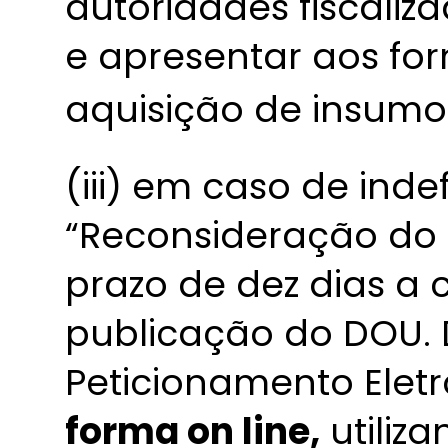
autoridades fiscaliz
e apresentar aos f
aquisição de insumo
(iii) em caso de ind
“Reconsideração do 
prazo de dez dias a 
publicação do DOU. 
Peticionamento Elet
forma on line,
utiliz