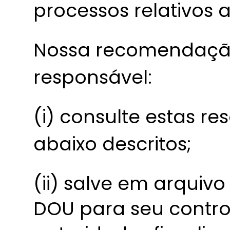
processos relativos a
Nossa recomendação
responsável:
(i) consulte estas re
abaixo descritos;
(ii) salve em arquiv
DOU para seu contro