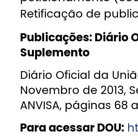
Retificação de publi
Publicações: Diário O
Suplemento
Diário Oficial da Uni
Novembro de 2013, S
ANVISA, páginas 68 a 
Para acessar DOU:
ht