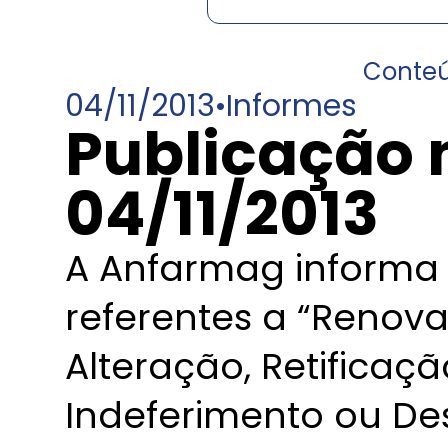
Conte
04/11/2013
•
Informes
Publicação 
04/11/2013
A Anfarmag informa 
referentes a “Renov
Alteração, Retificaç
Indeferimento ou De