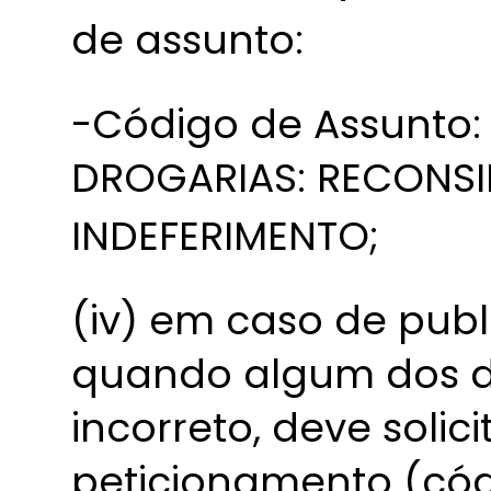
de assunto:
-Código de Assunto:
DROGARIAS: RECONS
INDEFERIMENTO;
(iv) em caso de publ
quando algum dos d
incorreto, deve solic
peticionamento (cód