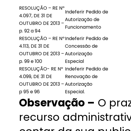
RESOLUÇÃO – RE Nº
Indeferir Pedido de
4.097, DE 31 DE
Autorização de
OUTUBRO DE 2013 –
Funcionamento
p. 92 a 94
RESOLUÇÃO – RE Nº
Indeferir Pedido de
4.113, DE 31 DE
Concessão de
OUTUBRO DE 2013 –
Autorização
p. 99 e 100
Especial
RESOLUÇÃO- RE Nº
Indeferir Pedido de
4.099, DE 31 DE
Renovação de
OUTUBRO DE 2013 –
Autorização
p 95 e 96
Especial.
Observação –
O praz
recurso administrativ