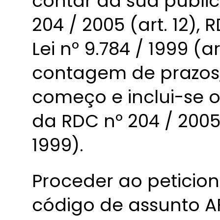
contar da sua publi
204 / 2005 (art. 12), 
Lei nº 9.784 / 1999 (ar
contagem de prazos, 
começo e inclui-se o
da RDC nº 204 / 2005 
1999).
Proceder ao peticio
código de assunto AF