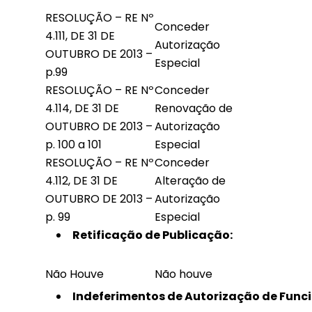
RESOLUÇÃO – RE Nº
Conceder
4.111, DE 31 DE
Autorização
OUTUBRO DE 2013 –
Especial
p.99
RESOLUÇÃO – RE Nº
Conceder
4.114, DE 31 DE
Renovação de
OUTUBRO DE 2013 –
Autorização
p. 100 a 101
Especial
RESOLUÇÃO – RE Nº
Conceder
4.112, DE 31 DE
Alteração de
OUTUBRO DE 2013 –
Autorização
p. 99
Especial
Retificação de Publicação:
Não Houve
Não houve
Indeferimentos de Autorização de Funci