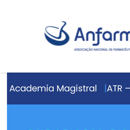
Academia Magistral
ATR –