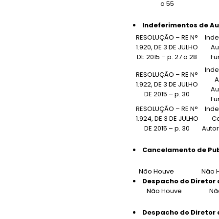
a 55
Indeferimentos de Au
RESOLUÇÃO – RE N°
Inde
1.920, DE 3 DE JULHO
Au
DE 2015 – p. 27 a 28
Fu
Inde
RESOLUÇÃO – RE N°
A
1.922, DE 3 DE JULHO
Au
DE 2015 – p. 30
Fu
RESOLUÇÃO – RE N°
Inde
1.924, DE 3 DE JULHO
C
DE 2015 – p. 30
Autor
Cancelamento de Pub
Não Houve
Não 
Despacho do Diretor 
Não Houve
Nã
Despacho do Diretor 