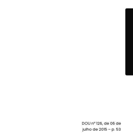
DOU nº 126, de 06 de
julho de 2015 – p. 53