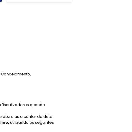
o, Cancelamento,
s fiscalizadoras quando
e dez dias a contar da data
line,
utilizando os seguintes