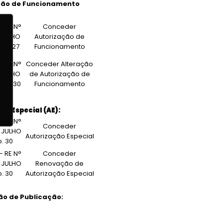
ção de Funcionamento
 RE N°
Conceder
E JULHO
Autorização de
19 a 27
Funcionamento
 RE N°
Conceder Alteração
E JULHO
de Autorização de
28 a 30
Funcionamento
ão Especial (AE):
 RE N°
Conceder
E JULHO
Autorização Especial
p. 30
 RE N°
Conceder
E JULHO
Renovação de
p. 30
Autorização Especial
ão de Publicação: