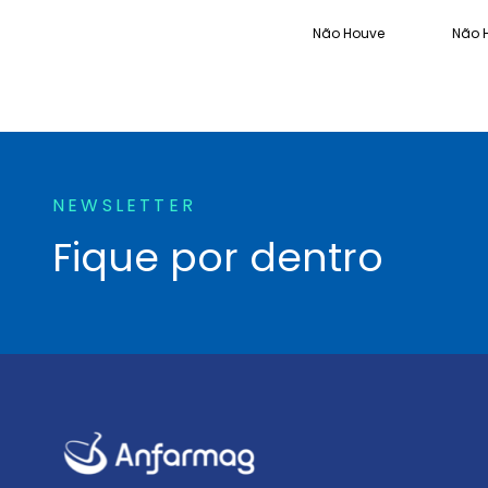
Não Houve
Não 
NEWSLETTER
Fique por dentro