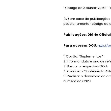
-Código de Assunto: 70152 
(iv) em caso de publicações 
peticionamento (código de a
Publicações: Diário Ofici
Para acessar DOU:
http://p
1
. Opção: “Suplementos”.
2. Informar data e ano de ref
3
. Buscar o respectivo DOU.
4. Clicar em “Suplemento AN
5. Realizar o download do ar
número do CNPJ.