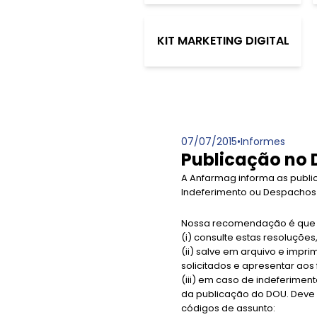
KIT MARKETING DIGITAL
07/07/2015
•
Informes
Publicação no 
A Anfarmag informa as publi
Indeferimento ou Despachos d
Nossa recomendação é que o
(i) consulte estas resoluções,
(ii) salve em arquivo e impr
solicitados e apresentar ao
(iii) em caso de indeferimen
da publicação do DOU. Deve 
códigos de assunto: