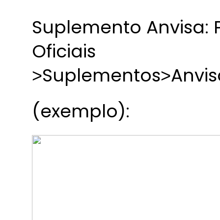
Suplemento Anvisa: P
Oficiais
˃Suplementos˃Anvis
(exemplo):