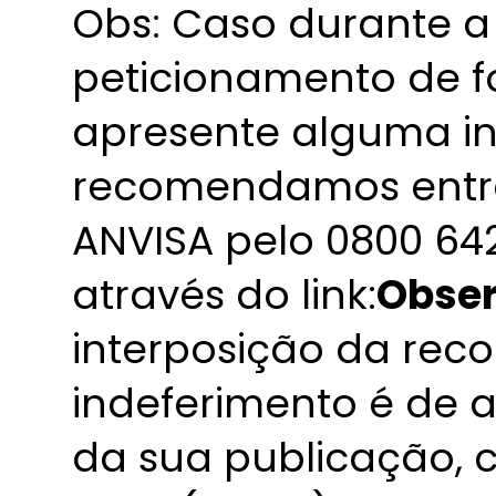
Obs: Caso durante a
peticionamento de fo
apresente alguma in
recomendamos entr
ANVISA pelo 0800 642
através do link:
Obse
interposição da rec
indeferimento é de a
da sua publicação, 