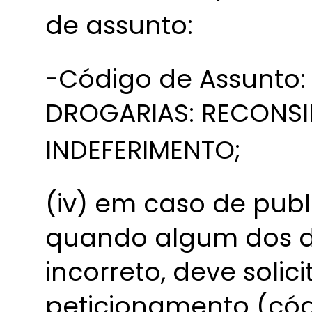
de assunto:
-Código de Assunto:
DROGARIAS: RECONS
INDEFERIMENTO;
(iv) em caso de publ
quando algum dos d
incorreto, deve solic
peticionamento (cód