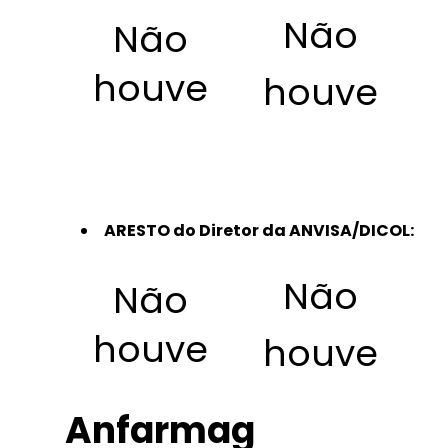
Não
Não
houve
houve
ARESTO do Diretor da ANVISA/DICOL:
Não
Não
houve
houve
Anfarmag