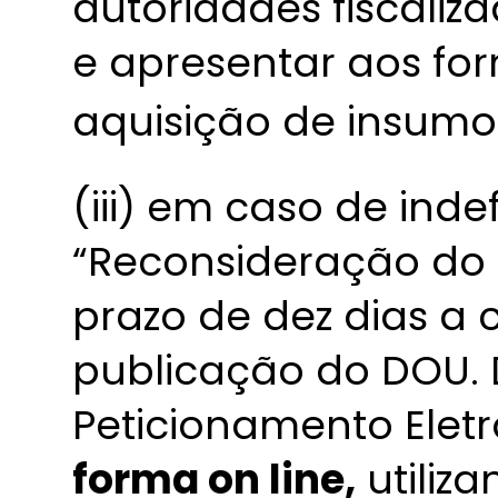
autoridades fiscaliz
e apresentar aos f
aquisição de insumo
(iii) em caso de ind
“Reconsideração do 
prazo de dez dias a 
publicação do DOU. 
Peticionamento Elet
forma on line,
utiliz