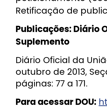
Retificação de publi
Publicações: Diário O
Suplemento
Diário Oficial da Uniã
outubro de 2013, Seç
páginas: 77 a 171.
Para acessar DOU:
ht