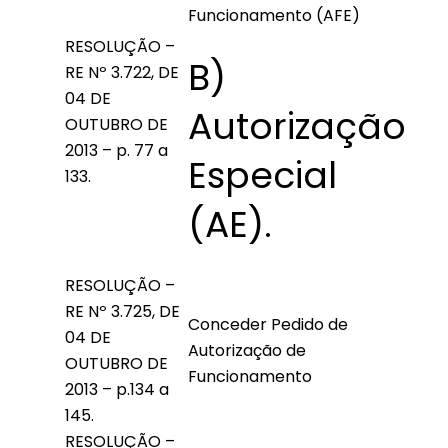
Funcionamento (AFE)
RESOLUÇÃO –
B)
RE Nº 3.722, DE
04 DE
Autorização
OUTUBRO DE
2013 – p. 77 a
Especial
133.
(AE).
RESOLUÇÃO –
RE Nº 3.725, DE
Conceder Pedido de
04 DE
Autorização de
OUTUBRO DE
Funcionamento
2013 – p.134 a
145.
RESOLUÇÃO –