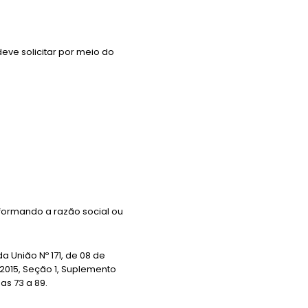
eve solicitar por meio do
nformando a razão social ou
 da União Nº 171, de 08 de
2015, Seção 1, Suplemento
as 73 a 89.