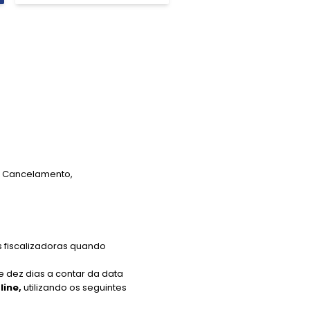
o, Cancelamento,
s fiscalizadoras quando
e dez dias a contar da data
line,
utilizando os seguintes