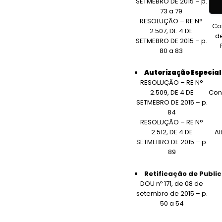
SETMEBRO DE 2015 – p.
d
73 a 79
RESOLUÇÃO – RE N°
Co
2.507, DE 4 DE
d
SETMEBRO DE 2015 – p.
80 a 83
Autorização Especial 
RESOLUÇÃO – RE N°
2.509, DE 4 DE
Con
SETMEBRO DE 2015 – p.
84
RESOLUÇÃO – RE N°
2.512, DE 4 DE
Al
SETMEBRO DE 2015 – p.
89
Retificação de Publi
DOU nº 171, de 08 de
setembro de 2015 – p.
50 a 54