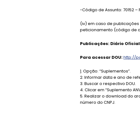
-Código de Assunto: 70152 
(iv) em caso de publicações 
peticionamento (código de a
Publicações: Diário Ofici
Para acessar DOU:
http://p
1
. Opção: “Suplementos”.
2. Informar data e ano de ref
3
. Buscar o respectivo DOU.
4. Clicar em “Suplemento AN
5. Realizar o download do ar
número do CNPJ.