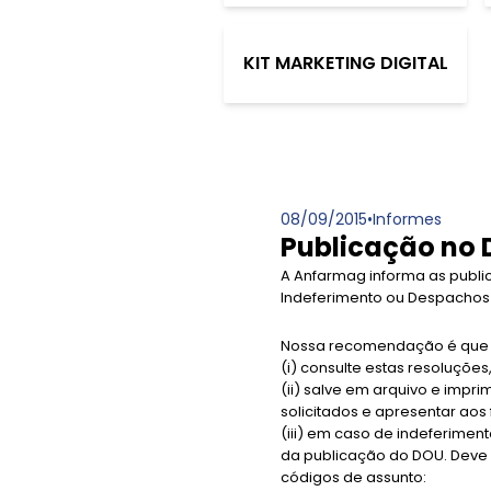
KIT MARKETING DIGITAL
08/09/2015
•
Informes
Publicação no 
A Anfarmag informa as publi
Indeferimento ou Despachos d
Nossa recomendação é que o
(i) consulte estas resoluções,
(ii) salve em arquivo e impr
solicitados e apresentar ao
(iii) em caso de indeferimen
da publicação do DOU. Deve 
códigos de assunto: