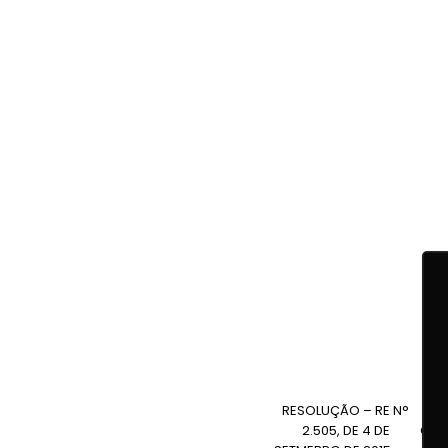
RESOLUÇÃO – RE N°
2.505, DE 4 DE
Con