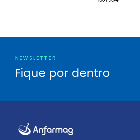
Não houve
NEWSLETTER
Fique por dentro