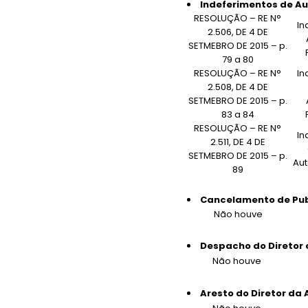
Indeferimentos de Au
RESOLUÇÃO – RE N°
In
2.506, DE 4 DE
SETMEBRO DE 2015 – p.
79 a 80
RESOLUÇÃO – RE N°
In
2.508, DE 4 DE
SETMEBRO DE 2015 – p.
83 a 84
RESOLUÇÃO – RE N°
In
2.511, DE 4 DE
SETMEBRO DE 2015 – p.
Aut
89
Cancelamento de Pub
Não houve
Despacho do Diretor 
Não houve
Aresto do Diretor da