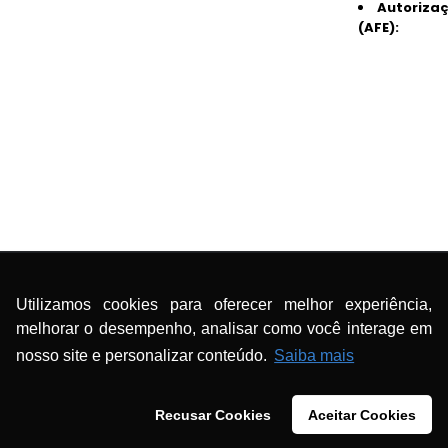
Autoriza
(AFE):
Utilizamos cookies para oferecer melhor experiência,
melhorar o desempenho, analisar como você interage em
nosso site e personalizar conteúdo.
Saiba mais
Recusar Cookies
Aceitar Cookies
ceder Autorização