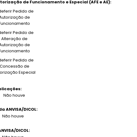
torização de Funcionamento e Especial (AFE e AE):
deferir Pedido de
Autorização de
Funcionamento
deferir Pedido de
Alteração de
Autorização de
Funcionamento
deferir Pedido de
Concessão de
orização Especial
licações:
Não houve
da ANVISA/DICOL:
Não houve
 ANVISA/DICOL: