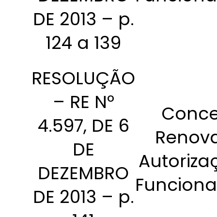
DE 2013 – p.
124 a 139
RESOLUÇÃO
– RE Nº
Conce
4.597, DE 6
Renov
DE
Autoriza
DEZEMBRO
Funcion
DE 2013 – p.