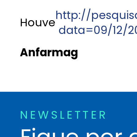
http://pesquis
Houve
data=09/12/2
Anfarmag
NEWSLETTER
Fique por 