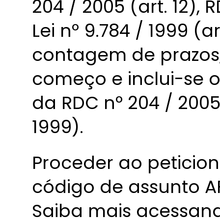
204 / 2005 (art. 12), 
Lei nº 9.784 / 1999 (ar
contagem de prazos, 
começo e inclui-se o
da RDC nº 204 / 2005 
1999).
Proceder ao peticio
código de assunto AF
Saiba mais acessando