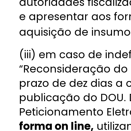
autoridades fiscaliz
e apresentar aos f
aquisição de insumo
(iii) em caso de ind
“Reconsideração do 
prazo de dez dias a 
publicação do DOU. 
Peticionamento Elet
forma on line,
utiliz