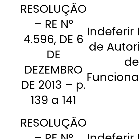
RESOLUÇÃO
– RE Nº
Indeferir
4.596, DE 6
de Autor
DE
de
DEZEMBRO
Funcion
DE 2013 – p.
139 a 141
RESOLUÇÃO
– RE N°
Indeferir