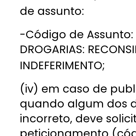
de assunto:
-Código de Assunto:
DROGARIAS: RECONS
INDEFERIMENTO;
(iv) em caso de publ
quando algum dos d
incorreto, deve solic
peticionamento (cód