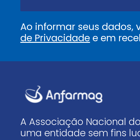
.
*
Ao informar seus dados,
de Privacidade
e em rece
A Associação Nacional do
uma entidade sem fins luc