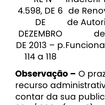
4.598, DE 6
de Reno
DE
de Autor
DEZEMBRO
de
DE 2013 – p.
Funcion
114 a 118
Observação –
O praz
recurso administrativ
contar da sua publi