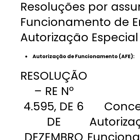
Resoluções por assu
Funcionamento de E
Autorização Especial
Autorização de Funcionamento (AFE):
RESOLUÇÃO
– RE Nº
4.595, DE 6
Conce
DE
Autoriza
DEZEMBRO
Funcion