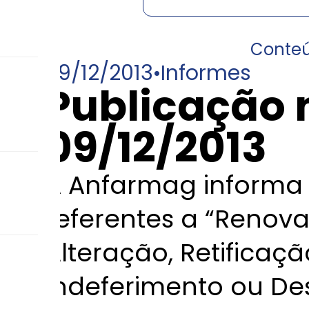
Conte
09/12/2013
•
Informes
Publicação 
09/12/2013
A Anfarmag informa 
referentes a “Renov
Alteração, Retificaç
Indeferimento ou De