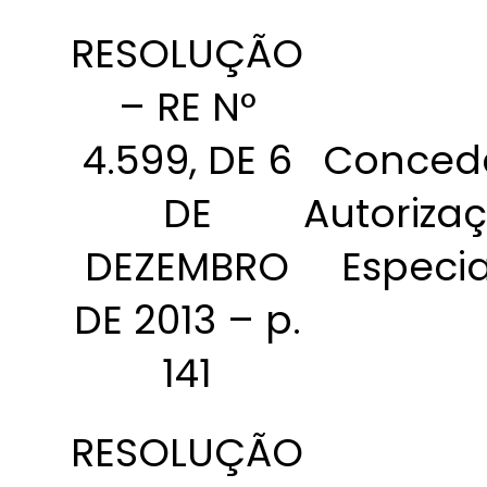
RESOLUÇÃO
– RE N°
4.599, DE 6
Conced
DE
Autoriza
DEZEMBRO
Especia
DE 2013 – p.
141
RESOLUÇÃO