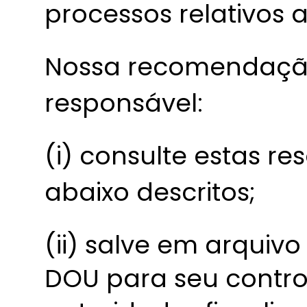
processos relativos a
Nossa recomendação
responsável:
(i) consulte estas re
abaixo descritos;
(ii) salve em arquiv
DOU para seu contro