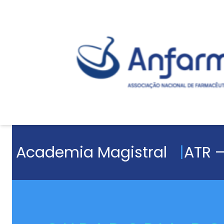
Academia Magistral
ATR –