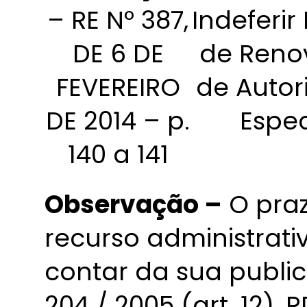
– RE Nº 387,
Indeferir
DE 6 DE
de Reno
FEVEREIRO
de Autor
DE 2014 – p.
Espec
140 a 141
Observação –
O praz
recurso administrativ
contar da sua publi
204 / 2005 (art. 12), 