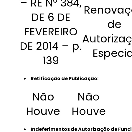
– RE Nº 384,
Renovaç
DE 6 DE
de
FEVEREIRO
Autoriza
DE 2014 – p.
Especia
139
Retificação de Publicação:
Não
Não
Houve
Houve
Indeferimentos de Autorização de Funci