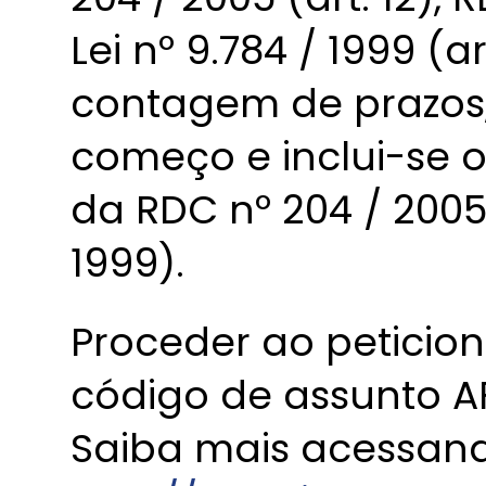
Lei nº 9.784 / 1999 (ar
contagem de prazos, 
começo e inclui-se o
da RDC nº 204 / 2005 
1999).
Proceder ao peticio
código de assunto AF
Saiba mais acessando