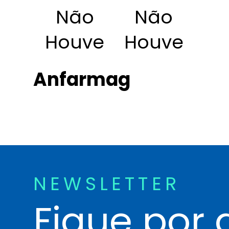
Não
Não
Houve
Houve
Anfarmag
NEWSLETTER
Fique por 