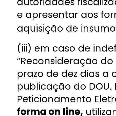
autoridades fiscaliz
e apresentar aos f
aquisição de insumo
(iii) em caso de ind
“Reconsideração do 
prazo de dez dias a 
publicação do DOU. 
Peticionamento Elet
forma on line,
utiliz