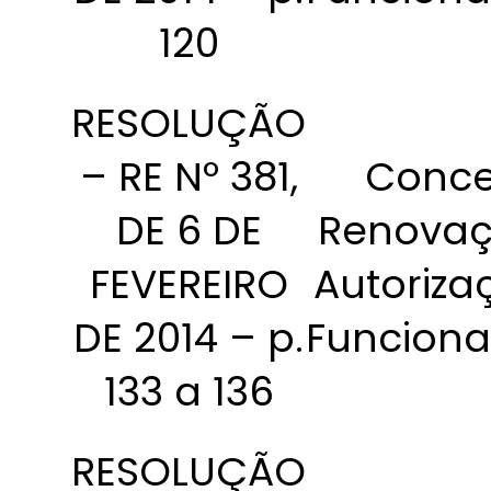
120
RESOLUÇÃO
– RE Nº 381,
Conce
DE 6 DE
Renovaç
FEVEREIRO
Autoriza
DE 2014 – p.
Funcion
133 a 136
RESOLUÇÃO