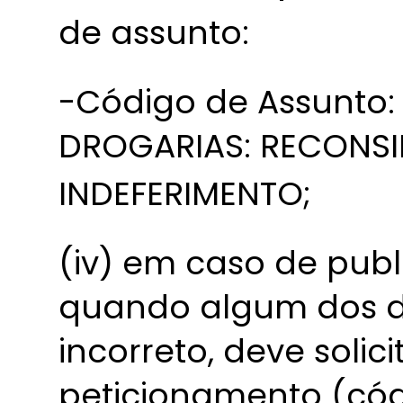
de assunto:
-Código de Assunto:
DROGARIAS: RECONS
INDEFERIMENTO;
(iv) em caso de publ
quando algum dos d
incorreto, deve solic
peticionamento (cód