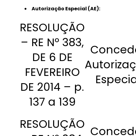
Autorização Especial (AE):
RESOLUÇÃO
– RE Nº 383,
Conced
DE 6 DE
Autoriza
FEVEREIRO
Especia
DE 2014 – p.
137 a 139
RESOLUÇÃO
Conced