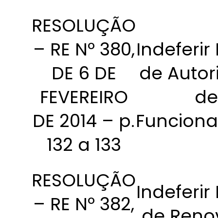
RESOLUÇÃO
– RE Nº 380,
Indeferir
DE 6 DE
de Autor
FEVEREIRO
de
DE 2014 – p.
Funcion
132 a 133
RESOLUÇÃO
Indeferir
– RE Nº 382,
de Reno