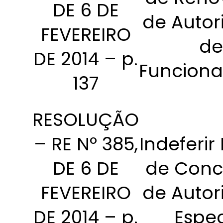
DE 6 DE
de Autor
FEVEREIRO
de
DE 2014 – p.
Funcion
137
RESOLUÇÃO
– RE Nº 385,
Indeferir
DE 6 DE
de Conc
FEVEREIRO
de Autor
DE 2014 – p.
Espec