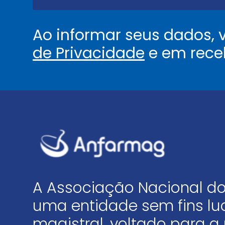
*
Ao informar seus dados,
de Privacidade
e em rece
A Associação Nacional do
uma entidade sem fins luc
magistral, voltado para