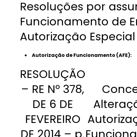
Resoluções por assu
Funcionamento de E
Autorização Especial
Autorização de Funcionamento (AFE):
RESOLUÇÃO
– RE Nº 378,
Conce
DE 6 DE
Alteraç
FEVEREIRO
Autoriza
DE 2014 – p.
Funcion