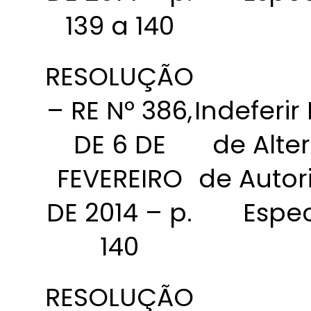
139 a 140
RESOLUÇÃO
– RE Nº 386,
Indeferir
DE 6 DE
de Alte
FEVEREIRO
de Autor
DE 2014 – p.
Espec
140
RESOLUÇÃO