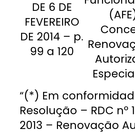
DE 6 DE
(AFE
FEVEREIRO
Conce
DE 2014 – p.
Renovaç
99 a 120
Autori
Especia
“(*) Em conformidad
Resolução – RDC nº 
2013 – Renovação Au