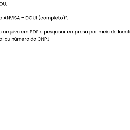
OU.
to ANVISA – DOU1 (completo)”.
o arquivo em PDF e pesquisar empresa por meio do localiz
al ou número do CNPJ.