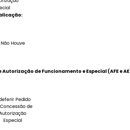
orização
ecial
blicação:
Não Houve
 Autorização de Funcionamento e Especial (AFE e AE
deferir Pedido
 Concessão de
Autorização
Especial