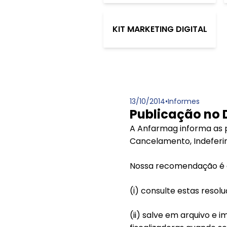
KIT MARKETING DIGITAL
13/10/2014
•
Informes
Publicação no 
A Anfarmag informa as p
Cancelamento, Indeferim
Nossa recomendação é q
(i) consulte estas resolu
(ii) salve em arquivo e 