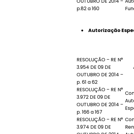
OUTUBRO DE 2014 –
Aut
p.82 a 160
Fun
Autorização Espec
RESOLUÇÃO – RE N°
3.954 DE 09 DE
OUTUBRO DE 2014 –
p. 61 a 62
RESOLUÇÃO – RE N°
Con
3.972 DE 09 DE
Aut
OUTUBRO DE 2014 –
Esp
p. 166 a 167
RESOLUÇÃO – RE N°
Con
3.974 DE 09 DE
Ren