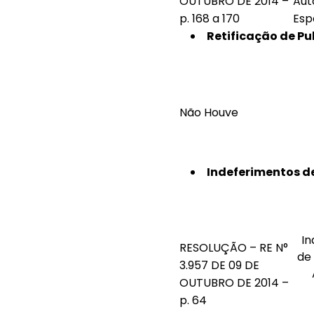
OUTUBRO DE 2014 –
Aut
p. 168 a 170
Esp
Retificação de Pu
Não Houve
Indeferimentos de
In
RESOLUÇÃO – RE N°
de
3.957 DE 09 DE
OUTUBRO DE 2014 –
p. 64