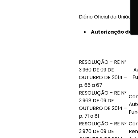
Diário Oficial da União N
Autorização de F
RESOLUÇÃO – RE N°
3.960 DE 09 DE
A
F
OUTUBRO DE 2014 –
p. 65 a 67
RESOLUÇÃO – RE N°
Con
3.968 DE 09 DE
Aut
OUTUBRO DE 2014 –
Fun
p. 71 a 81
RESOLUÇÃO – RE N°
Con
3.970 DE 09 DE
Ren