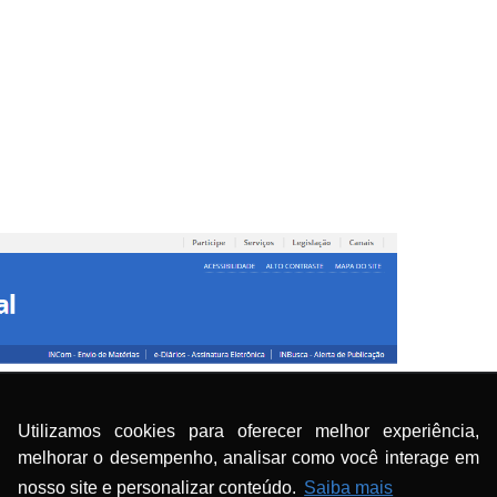
Utilizamos cookies para oferecer melhor experiência,
melhorar o desempenho, analisar como você interage em
nosso site e personalizar conteúdo.
Saiba mais