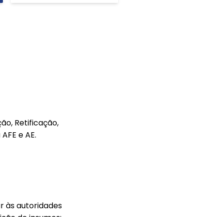
o, Retificação,
 AFE e AE.
r às autoridades