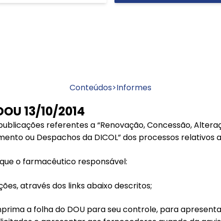
Conteúdos
>
Informes
DOU 13/10/2014
ublicações referentes a “Renovação, Concessão, Alteraçã
ento ou Despachos da DICOL” dos processos relativos a
ue o farmacêutico responsável:
ções, através dos links abaixo descritos;
imprima a folha do DOU para seu controle, para apresenta