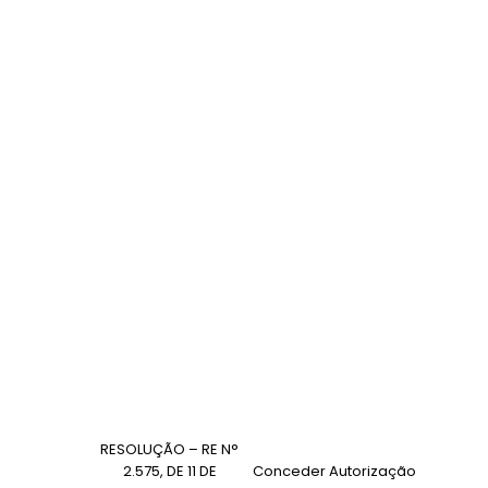
RESOLUÇÃO – RE N°
2.575, DE 11 DE
Conceder Autorização