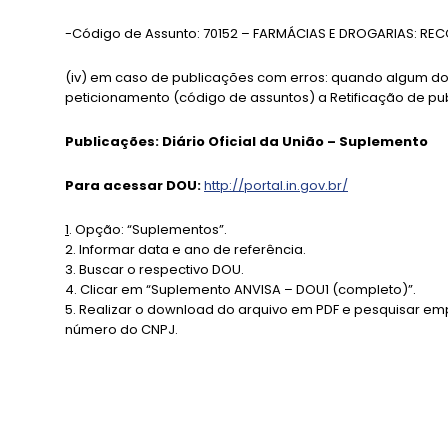
-Código de Assunto: 70152 – FARMÁCIAS E DROGARIAS: RE
(iv) em caso de publicações com erros: quando algum dos 
peticionamento (código de assuntos) a Retificação de pu
Publicações: Diário Oficial da União – Suplemento
Para acessar DOU:
http://portal.in.gov.br/
1
. Opção: “Suplementos”.
2. Informar data e ano de referência.
3
. Buscar o respectivo DOU.
4. Clicar em “Suplemento ANVISA – DOU1 (completo)”.
5. Realizar o download do arquivo em PDF e pesquisar empr
número do CNPJ.