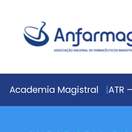
Academia Magistral
ATR –