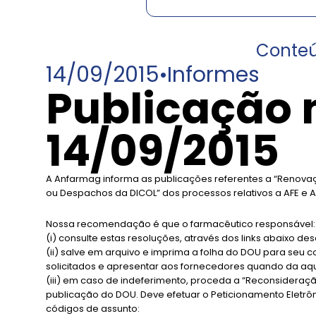
Conte
14/09/2015
•
Informes
Publicação 
14/09/2015
A Anfarmag informa as publicações referentes a “Renovaç
ou Despachos da DICOL” dos processos relativos a AFE e A
Nossa recomendação é que o farmacêutico responsável:
(i) consulte estas resoluções, através dos links abaixo desc
(ii) salve em arquivo e imprima a folha do DOU para seu 
solicitados e apresentar aos fornecedores quando da aqu
(iii) em caso de indeferimento, proceda a “Reconsideraçã
publicação do DOU. Deve efetuar o Peticionamento Eletrô
códigos de assunto: