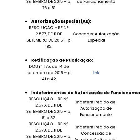
SETEMBRO DE 2015 – p.
de Funcionamento
76 a 81
Autorização Especial (AE):
RESOLUÇÃO – RE N°
2.577, DE 11 DE
Conceder Autorização
SETEMBRO DE 2015 – p.
Especial
82
Retificação de Publicação:
DOU nº 175, de 14 de
setembro de 2015 – p.
link
41 a 42
Indeferimentos de Autorização de Funcionamento
RESOLUÇÃO – RE N°
Indeferir Pedido de
2.576, DE 11 DE
Autorização de
SETEMBRO DE 2015 – p.
Funcionamento
81 a 82
RESOLUÇÃO – RE N°
Indeferir Pedido de
2.578, DE 11 DE
Concessão de
SETEMBRO DE 2015 – p.
Autorização Especial