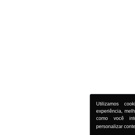
Utilizamos coo
experiência, mel
como você in
personalizar cont