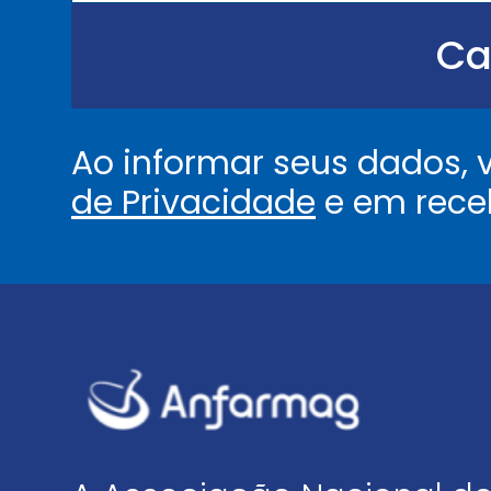
.
.
Ca
.
.
*
Ao informar seus dados,
de Privacidade
e em rece