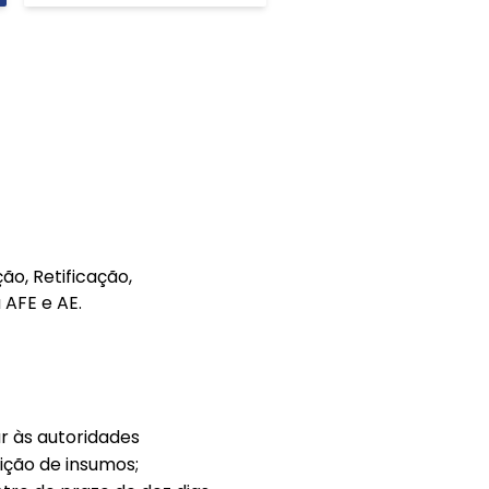
o, Retificação,
 AFE e AE.
r às autoridades
ição de insumos;