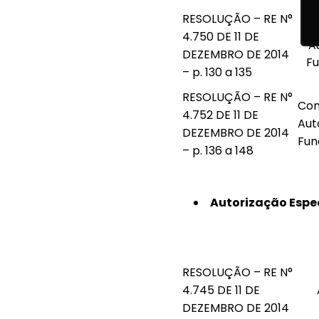
RESOLUÇÃO – RE N°
4.750 DE 11 DE
A
DEZEMBRO DE 2014
F
– p. 130 a 135
RESOLUÇÃO – RE N°
Con
4.752 DE 11 DE
Aut
DEZEMBRO DE 2014
Fun
– p. 136 a 148
Autorização Espec
RESOLUÇÃO – RE N°
4.745 DE 11 DE
DEZEMBRO DE 2014