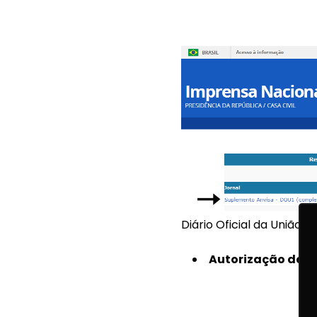
Diário Oficial da União 
Autorização de F