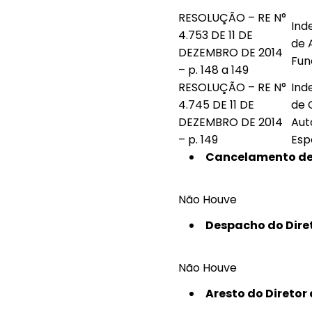
RESOLUÇÃO – RE N°
Ind
4.753 DE 11 DE
de 
DEZEMBRO DE 2014
Fun
– p. 148 a 149
RESOLUÇÃO – RE N°
Ind
4.745 DE 11 DE
de 
DEZEMBRO DE 2014
Aut
– p. 149
Esp
Cancelamento de 
Não Houve
Despacho do Dire
Não Houve
Aresto do Diretor