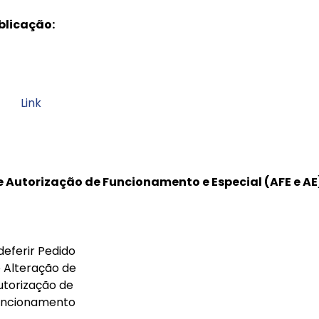
blicação:
Link
 Autorização de Funcionamento e Especial (AFE e AE
deferir Pedido
 Alteração de
utorização de
uncionamento