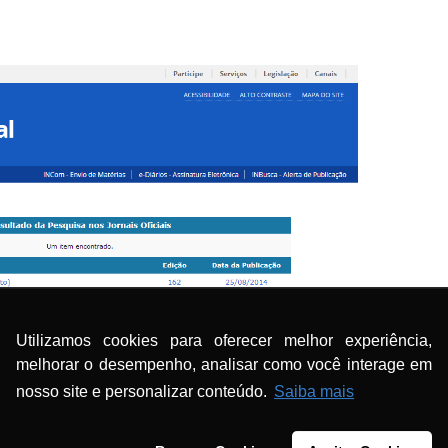
Nº 242, de 15 de dezembro de 2014, Seção 1, Suplemento ANV
Utilizamos cookies para oferecer melhor experiência,
uncionamento (AFE):
melhorar o desempenho, analisar como você interage em
nosso site e personalizar conteúdo.
Saiba mais