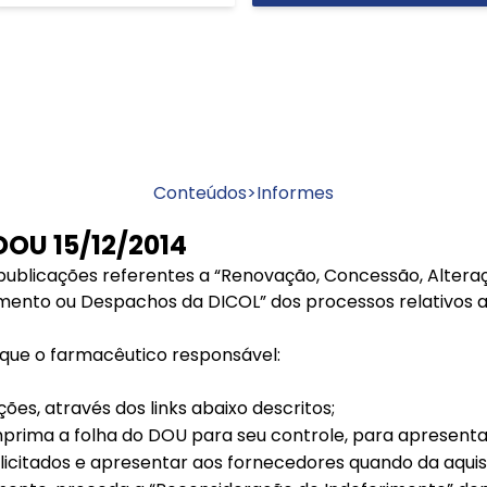
Conteúdos
>
Informes
DOU 15/12/2014
ublicações referentes a “Renovação, Concessão, Alteraçã
ento ou Despachos da DICOL” dos processos relativos a
ue o farmacêutico responsável:
ções, através dos links abaixo descritos;
imprima a folha do DOU para seu controle, para apresenta
olicitados e apresentar aos fornecedores quando da aquis