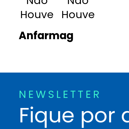
Não
Não
Houve
Houve
Anfarmag
NEWSLETTER
Fique por 