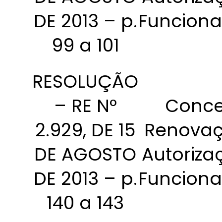
DE 2013 – p.
Funcion
99 a 101
RESOLUÇÃO
– RE N°
Conce
2.929, DE 15
Renovaç
DE AGOSTO
Autoriza
DE 2013 – p.
Funcion
140 a 143