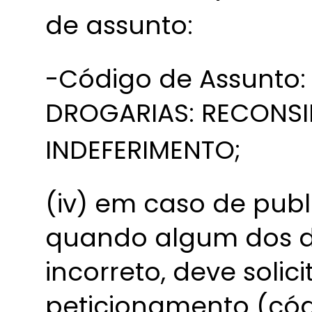
de assunto:
-Código de Assunto:
DROGARIAS: RECONS
INDEFERIMENTO;
(iv) em caso de publ
quando algum dos d
incorreto, deve solic
peticionamento (cód