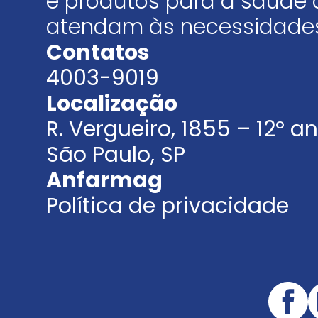
e produtos para a saúde 
atendam às necessidades
Contatos
4003-9019
Localização
R. Vergueiro, 1855 – 12º 
São Paulo, SP
Anfarmag
Política de privacidade