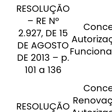
RESOLUÇÃO
– RE N°
Conce
2.927, DE 15
Autoriza
DE AGOSTO
Funcion
DE 2013 – p.
101 a 136
Conce
Renovaç
RESOLUÇÃO