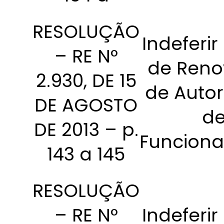
RESOLUÇÃO
Indeferir
– RE N°
de Ren
2.930, DE 15
de Autor
DE AGOSTO
d
DE 2013 – p.
Funcion
143 a 145
RESOLUÇÃO
– RE N°
Indeferir