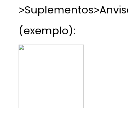
˃Suplementos˃Anvis
(exemplo):