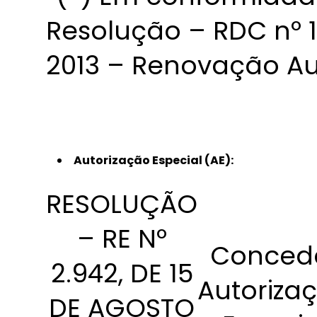
Resolução – RDC nº 
2013 – Renovação Au
Autorização Especial (AE):
RESOLUÇÃO
– RE Nº
Conced
2.942, DE 15
Autoriza
DE AGOSTO