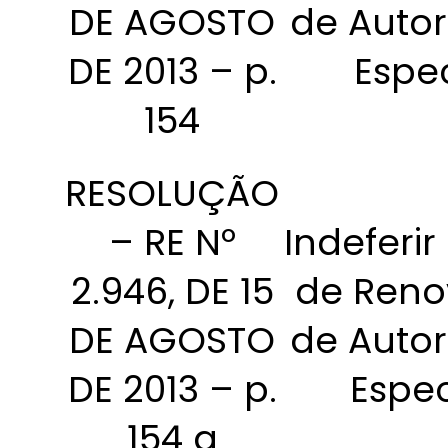
DE AGOSTO
de Autor
DE 2013 – p.
Espec
154
RESOLUÇÃO
– RE Nº
Indeferir
2.946, DE 15
de Ren
DE AGOSTO
de Autor
DE 2013 – p.
Espec
154 a