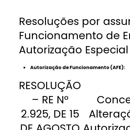
Resoluções por assu
Funcionamento de E
Autorização Especial
Autorização de Funcionamento (AFE):
RESOLUÇÃO
– RE N°
Conce
2.925, DE 15
Alteraç
DE AGOSTO
Autoriza