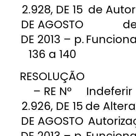
2.928, DE 15
de Autor
DE AGOSTO
d
DE 2013 – p.
Funcion
136 a 140
RESOLUÇÃO
– RE N°
Indeferir
2.926, DE 15
de Alter
DE AGOSTO
Autoriza
DE 2013 – p.
Funcion