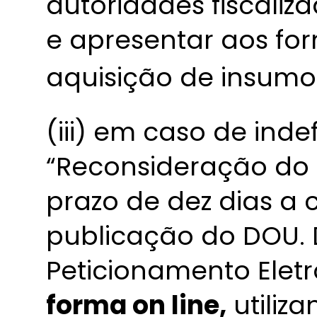
autoridades fiscaliz
e apresentar aos f
aquisição de insumo
(iii) em caso de ind
“Reconsideração do 
prazo de dez dias a 
publicação do DOU. 
Peticionamento Elet
forma on line,
utiliz