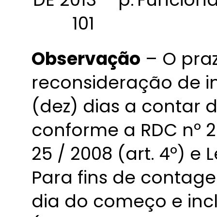
101
Observação
– O praz
reconsideração de in
(dez) dias a contar 
conforme a RDC nº 204
25 / 2008 (art. 4º) e L
Para fins de contage
dia do começo e inc