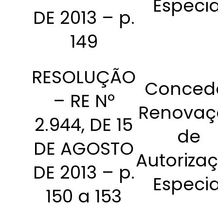
Especia
DE 2013 – p.
149
RESOLUÇÃO
Conced
– RE Nº
Renovaç
2.944, DE 15
de
DE AGOSTO
Autoriza
DE 2013 – p.
Especia
150 a 153