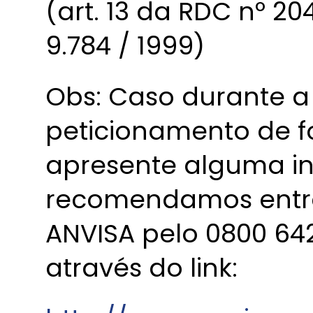
(art. 13 da RDC nº 204
9.784 / 1999)
Obs: Caso durante a
peticionamento de fo
apresente alguma in
recomendamos entr
ANVISA pelo 0800 642
através do link: