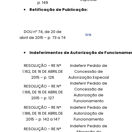
p. 149
Retificação de Publicação:
DOU nº 74, de 20 de
link
abril de 2015 – p. 73 a 74
Indeferimentos de Autorização de Funcionamento
RESOLUÇÃO – RE N°
Indeferir Pedido de
1.162, DE 16 DE ABRIL DE
Concessão de
2015 – p. 126
Autorização Especial
Indeferir Pedido de
RESOLUÇÃO – RE N°
Concessão de
1.166, DE 16 DE ABRIL DE
Autorização de
2015 – p. 127
Funcionamento
RESOLUÇÃO – RE N°
Indeferir Pedido de
1.186, DE 16 DE ABRIL DE
Autorização de
2015 – p. 142 a 147
Funcionamento
Indeferir Pedido de
RESOLUÇÃO – RE N°
Alteração de