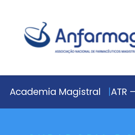
Academia Magistral
ATR –