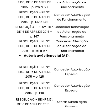
1.165, DE 16 DE ABRIL DE
de Autorização de
2015 – p. 126 a 127
Funcionamento
RESOLUÇÃO – RE N°
Conceder Autorização
1.185, DE 16 DE ABRIL DE
de Funcionamento
2015 – p. 132 a 142
RESOLUÇÃO – RE N° 1.187,
Conceder Renovação
DE 16 DE ABRIL DE 2015 –
de Autorização de
p. 147
Funcionamento
RESOLUÇÃO – RE N°
Conceder Alteração
1.195, DE 16 DE ABRIL DE
de Autorização de
2015 – p. 151 a 154
Funcionamento
Autorização Especial (AE):
RESOLUÇÃO – RE N°
Conceder Autorização
1.160, DE 16 DE ABRIL DE
Especial
2015 – p. 125
RESOLUÇÃO – RE N°
Conceder Autorização
1.189, DE 16 DE ABRIL DE
Especial
2015 – p. 148
RESOLUÇÃO – RE N° 1.191,
Alterar Autorização
DE 16 DE ABRIL DE 2015 –
Especial