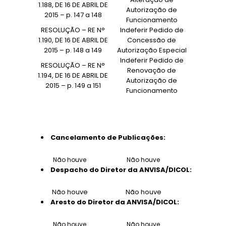
1.188, DE 16 DE ABRIL DE
Autorização de
2015 – p. 147 a 148
Funcionamento
RESOLUÇÃO – RE N°
Indeferir Pedido de
1.190, DE 16 DE ABRIL DE
Concessão de
2015 – p. 148 a 149
Autorização Especial
Indeferir Pedido de
RESOLUÇÃO – RE N°
Renovação de
1.194, DE 16 DE ABRIL DE
Autorização de
2015 – p. 149 a 151
Funcionamento
Cancelamento de Publicações:
Não houve
Não houve
Despacho do Diretor da ANVISA/DICOL:
Não houve
Não houve
Aresto do Diretor da ANVISA/DICOL:
Não houve
Não houve