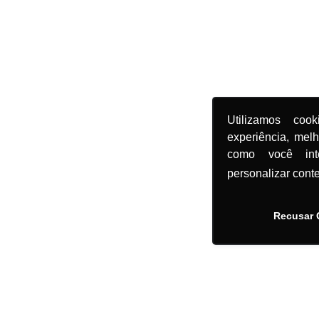
Utilizamos coo
experiência, mel
como você in
personalizar cont
Recusar 