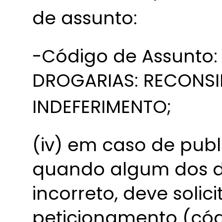
de assunto:
-Código de Assunto:
DROGARIAS: RECONS
INDEFERIMENTO;
(iv) em caso de publ
quando algum dos d
incorreto, deve solic
peticionamento (cód