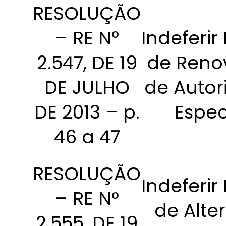
RESOLUÇÃO
– RE Nº
Indeferir
2.547, DE 19
de Reno
DE JULHO
de Autor
DE 2013 – p.
Espec
46 a 47
RESOLUÇÃO
Indeferir
– RE N°
de Alte
2.555, DE 19