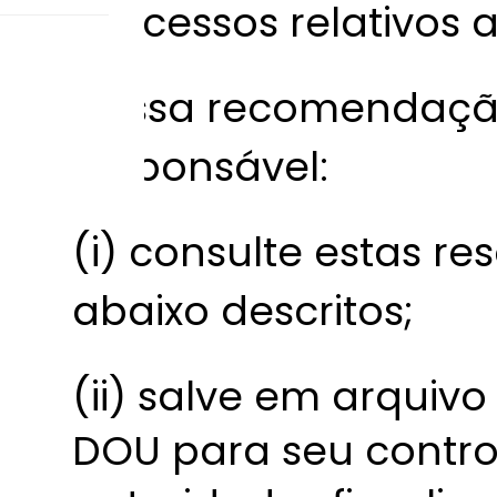
processos relativos a
Nossa recomendação
responsável:
(i) consulte estas re
abaixo descritos;
(ii) salve em arquiv
DOU para seu contro