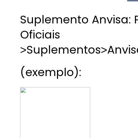
Suplemento Anvisa: P
Oficiais
˃Suplementos˃Anvis
(exemplo):