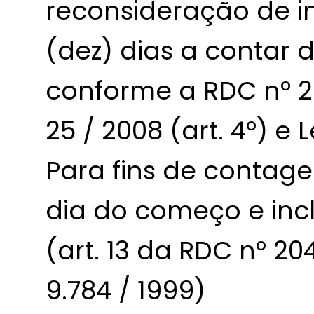
reconsideração de in
(dez) dias a contar 
conforme a RDC nº 204
25 / 2008 (art. 4º) e L
Para fins de contage
dia do começo e inc
(art. 13 da RDC nº 204
9.784 / 1999)