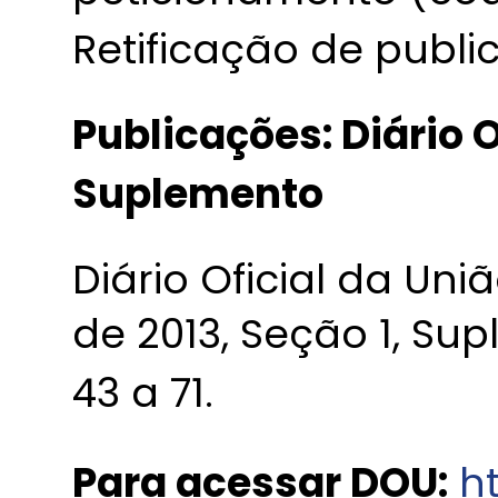
Retificação de publi
Publicações: Diário O
Suplemento
Diário Oficial da Uni
de 2013, Seção 1, Su
43 a 71.
Para acessar DOU:
ht