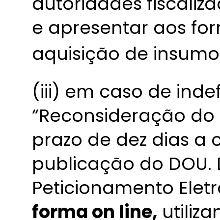
autoridades fiscaliz
e apresentar aos f
aquisição de insumo
(iii) em caso de ind
“Reconsideração do 
prazo de dez dias a 
publicação do DOU. 
Peticionamento Elet
forma on line,
utiliz