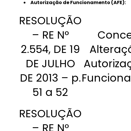
Autorização de Funcionamento (AFE):
RESOLUÇÃO
– RE N°
Conce
2.554, DE 19
Alteraç
DE JULHO
Autoriza
DE 2013 – p.
Funcion
51 a 52
RESOLUÇÃO
– RE N°