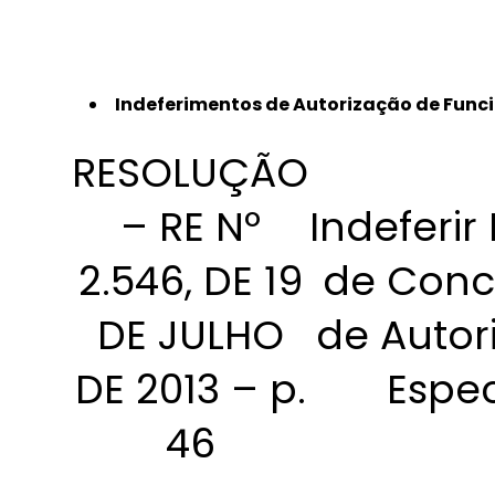
Indeferimentos de Autorização de Funci
RESOLUÇÃO
– RE Nº
Indeferir
2.546, DE 19
de Conc
DE JULHO
de Autor
DE 2013 – p.
Espec
46