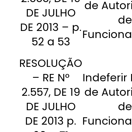
de Autor
DE JULHO
de
DE 2013 – p.
Funcion
52 a 53
RESOLUÇÃO
– RE N°
Indeferir
2.557, DE 19
de Autor
DE JULHO
de
DE 2013 p.
Funcion