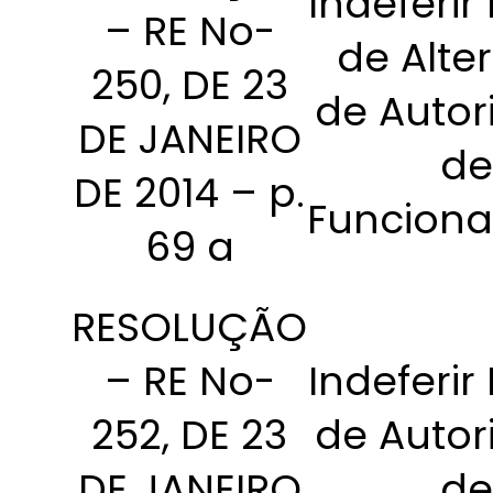
Indeferir
– RE No-
de Alte
250, DE 23
de Autor
DE JANEIRO
de
DE 2014 – p.
Funcion
69 a
RESOLUÇÃO
– RE No-
Indeferir
252, DE 23
de Autor
DE JANEIRO
de