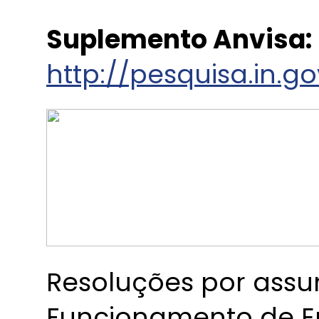
Suplemento Anvisa:
http://pesquisa.in.g
Resoluções por assu
Funcionamento de E