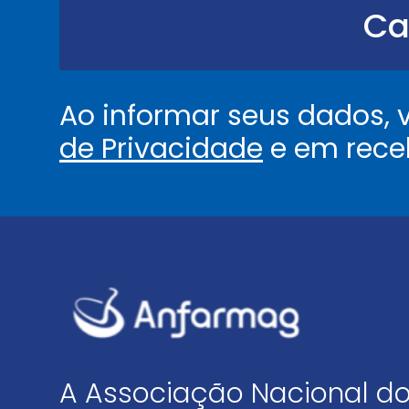
.
Ca
.
.
*
Ao informar seus dados,
de Privacidade
e em rece
A Associação Nacional do