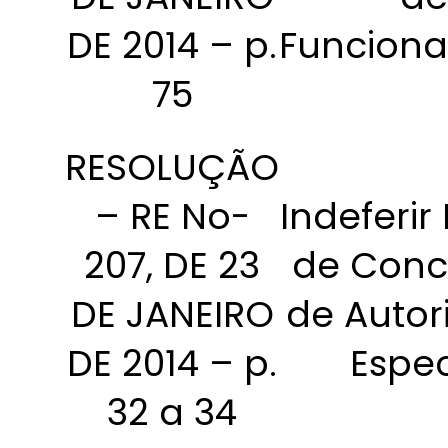
DE 2014 – p.
Funcion
75
RESOLUÇÃO
– RE No-
Indeferir
207, DE 23
de Conc
DE JANEIRO
de Autor
DE 2014 – p.
Espec
32 a 34