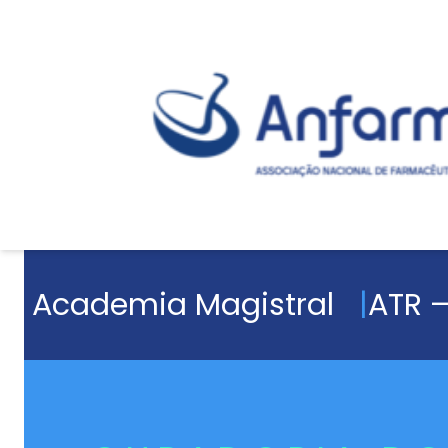
Academia Magistral
ATR –