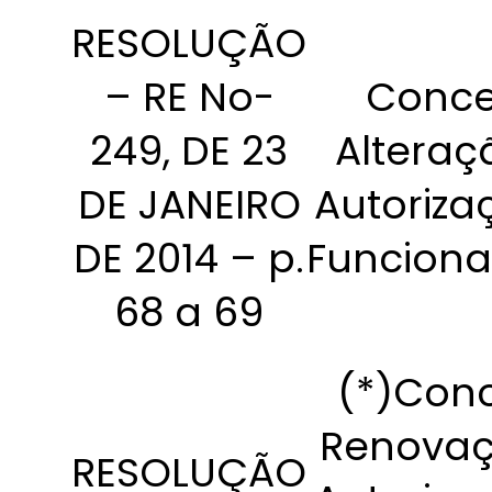
RESOLUÇÃO
– RE No-
Conce
249, DE 23
Alteraç
DE JANEIRO
Autoriza
DE 2014 – p.
Funcion
68 a 69
(*)Con
Renovaç
RESOLUÇÃO