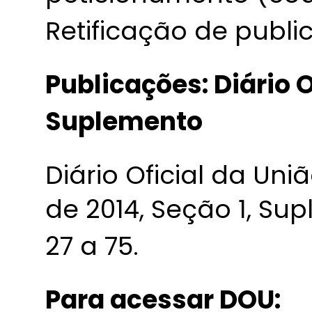
Retificação de publi
Publicações: Diário O
Suplemento
Diário Oficial da Uni
de 2014, Seção 1, Su
27 a 75.
Para acessar DOU: