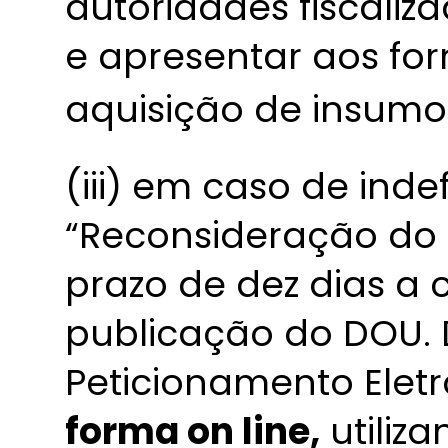
autoridades fiscaliz
e apresentar aos f
aquisição de insumo
(iii) em caso de ind
“Reconsideração do 
prazo de dez dias a 
publicação do DOU. 
Peticionamento Elet
forma on line,
utiliz