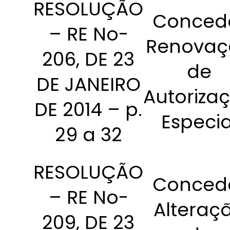
RESOLUÇÃO
Conced
– RE No-
Renovaç
206, DE 23
de
DE JANEIRO
Autoriza
DE 2014 – p.
Especia
29 a 32
RESOLUÇÃO
Conced
– RE No-
Alteraç
209, DE 23