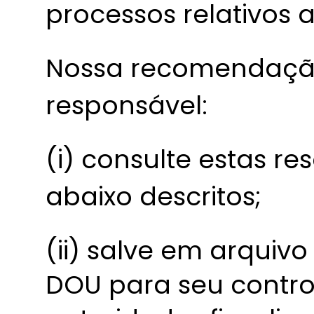
processos relativos a
Nossa recomendação
responsável:
(i) consulte estas re
abaixo descritos;
(ii) salve em arquiv
DOU para seu contro