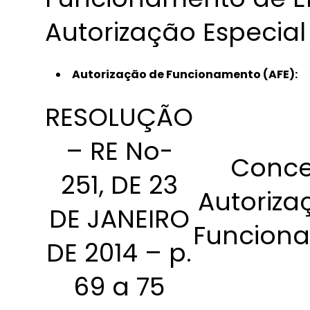
Autorização Especial
Autorização de Funcionamento (AFE):
RESOLUÇÃO
– RE No-
Conce
251, DE 23
Autoriza
DE JANEIRO
Funcion
DE 2014 – p.
69 a 75