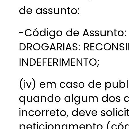
de assunto:
-Código de Assunto:
DROGARIAS: RECONS
INDEFERIMENTO;
(iv) em caso de publ
quando algum dos d
incorreto, deve solic
peticionamento (cód