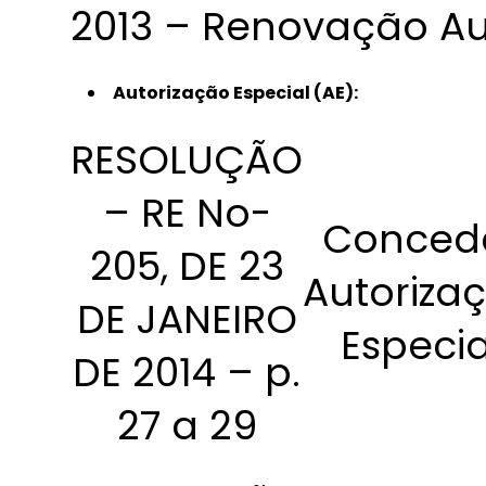
2013 – Renovação Au
Autorização Especial (AE):
RESOLUÇÃO
– RE No-
Conced
205, DE 23
Autoriza
DE JANEIRO
Especia
DE 2014 – p.
27 a 29