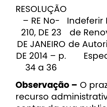
RESOLUÇÃO
– RE No-
Indeferir
210, DE 23
de Reno
DE JANEIRO
de Autor
DE 2014 – p.
Espec
34 a 36
Observação –
O praz
recurso administrativ