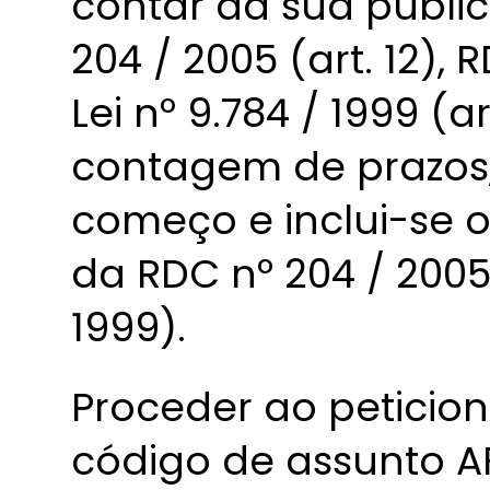
contar da sua publi
204 / 2005 (art. 12), 
Lei nº 9.784 / 1999 (ar
contagem de prazos, 
começo e inclui-se o
da RDC nº 204 / 2005 
1999).
Proceder ao peticio
código de assunto AF