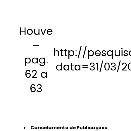
Houve
–
http://pesquis
pag.
data=31/03/2
62 a
63
Cancelamento de Publicações: