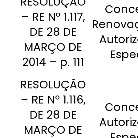
RESOLUÇÃO
Conc
– RE Nº 1.117,
Renova
DE 28 DE
Autori
MARÇO DE
Espe
2014 – p. 111
RESOLUÇÃO
– RE Nº 1.116,
Conc
DE 28 DE
Autori
MARÇO DE
Espe