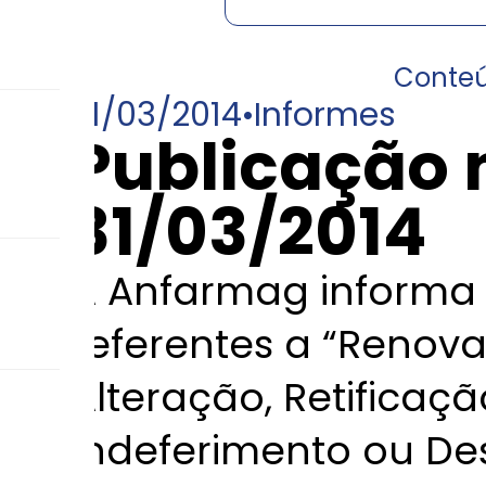
Conte
31/03/2014
•
Informes
Publicação 
31/03/2014
A Anfarmag informa 
referentes a “Renov
Alteração, Retificaç
Indeferimento ou De