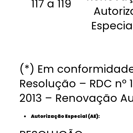
117 a 119
Autori
Especia
(*) Em conformidade
Resolução – RDC nº 
2013 – Renovação Au
Autorização Especial (AE):