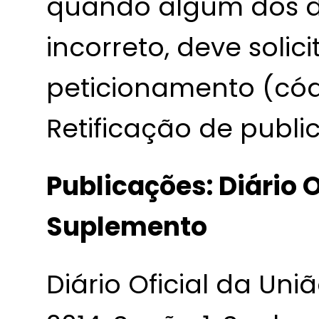
quando algum dos d
incorreto, deve solic
peticionamento (cód
Retificação de publi
Publicações: Diário O
Suplemento
Diário Oficial da Uni