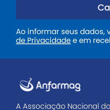
.
Ca
.
.
*
Ao informar seus dados,
de Privacidade
e em rece
A Associação Nacional do