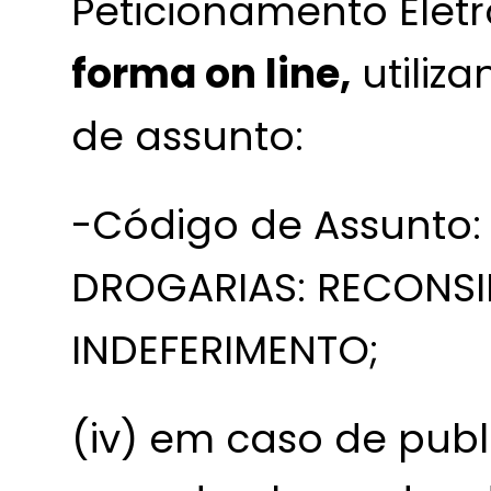
Peticionamento Elet
forma on line,
utiliz
de assunto:
-Código de Assunto:
DROGARIAS: RECONS
INDEFERIMENTO;
(iv) em caso de publ