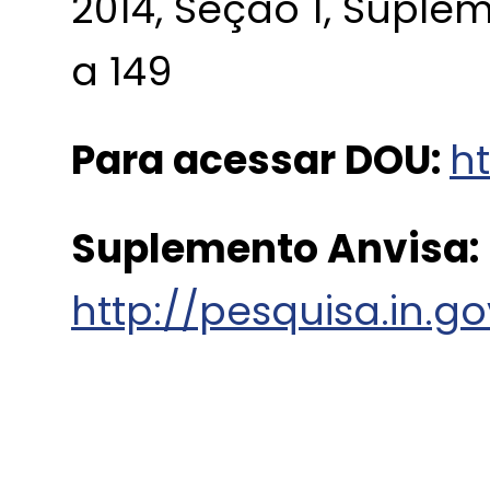
2014, Seção 1, Suple
a 149
Para acessar DOU:
ht
Suplemento Anvisa:
http://pesquisa.in.g