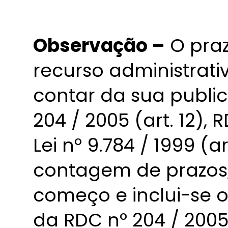
Observação –
O praz
recurso administrati
contar da sua publi
204 / 2005 (art. 12), 
Lei nº 9.784 / 1999 (ar
contagem de prazos, 
começo e inclui-se o
da RDC nº 204 / 2005 