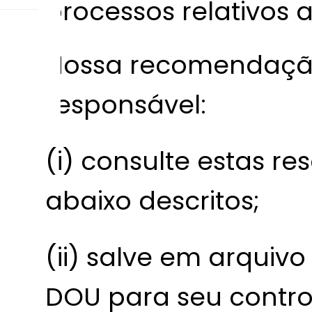
processos relativos a
Nossa recomendação
responsável:
(i) consulte estas re
abaixo descritos;
(ii) salve em arquiv
DOU para seu contro