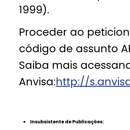
1999).
Proceder ao peticio
código de assunto AF
Saiba mais acessand
Anvisa:
http://s.anvis
Insubsistente de Publicações: