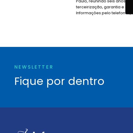
Paulo, reunindo seis anos de
terceirização, garantia e co
Informações pelo telefone (3
NEWSLETTER
Fique por dentro