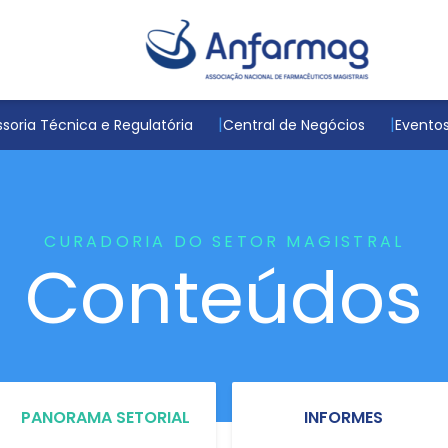
soria Técnica e Regulatória
Central de Negócios
Evento
CURADORIA DO SETOR MAGISTRAL
Conteúdos
PANORAMA SETORIAL
INFORMES