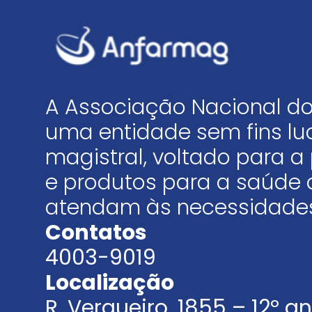
A Associação Nacional do
uma entidade sem fins luc
magistral, voltado para
e produtos para a saúde 
atendam às necessidades
Contatos
4003-9019
Localização
R. Vergueiro, 1855 – 12º 