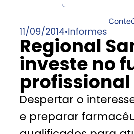
Conte
11/09/2014
•
Informes
Regional Sa
investe no f
profissional
Despertar o interess
e preparar farmacêu
qualificados para at