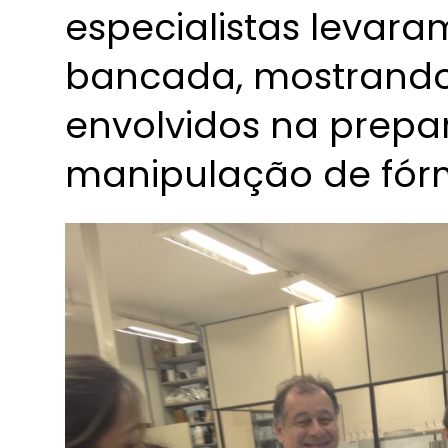
especialistas levara
bancada, mostrando
envolvidos na prepa
manipulação de fór