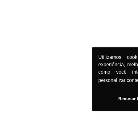
Utilizamos coo
experiência, mel
como você in
personalizar cont
Recusar 