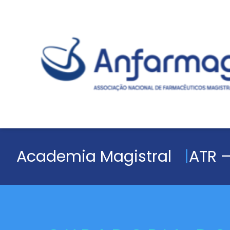
Academia Magistral
ATR –