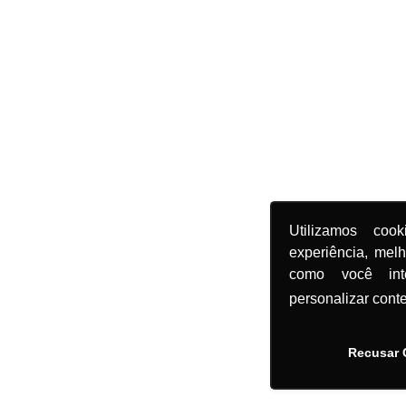
Utilizamos coo
experiência, mel
como você in
personalizar cont
Recusar 