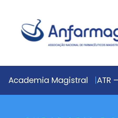
Academia Magistral
ATR –