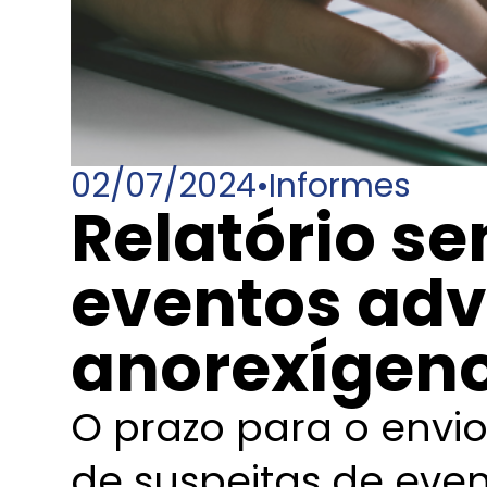
02/07/2024
•
Informes
Relatório se
eventos adv
anorexígen
O prazo para o envio
de suspeitas de eve