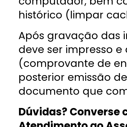
computador, bem co
histórico (limpar cac
Após gravação das i
deve ser impresso e
(comprovante de env
posterior emissão d
documento que comp
Dúvidas? Converse c
Atendimento ao Ass