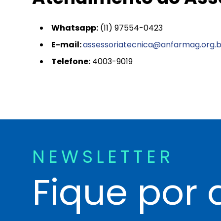
Whatsapp
:
(11) 97554-0423
E-mail:
assessoriatecnica@anfarmag.org.b
Telefone
:
4003-9019
NEWSLETTER
Fique por 