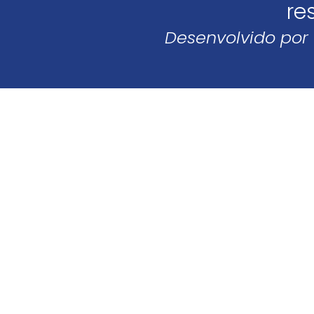
re
Desenvolvido por