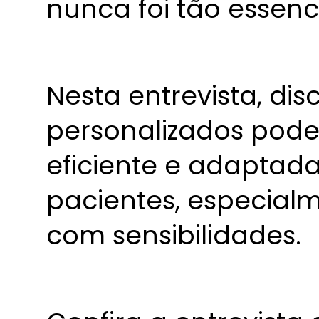
nunca foi tão essenci
Nesta entrevista, di
personalizados pod
eficiente e adaptad
pacientes, especial
com sensibilidades.