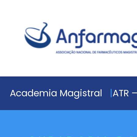
Academia Magistral
ATR –