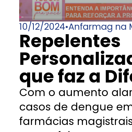
10/12/2024
•
Anfarmag na 
Repelentes
Personaliza
que faz a Di
Com o aumento ala
casos de dengue em 
farmácias magistrai