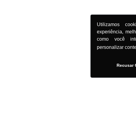
Utilizamos coo
experiência, mel
como você in
personalizar cont
Recusar 