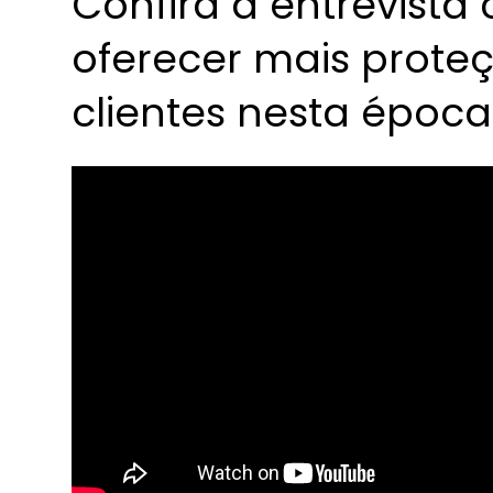
Confira a entrevist
oferecer mais prote
clientes nesta época 