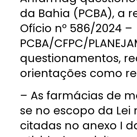
da Bahia (PCBA), a 
Ofício nº 586/2024 –
PCBA/CFPC/PLANEJAM
questionamentos, r
orientações como re
– As farmácias de 
se no escopo da Lei n
citadas no anexo I d