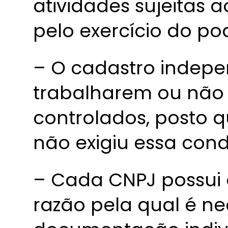
atividades sujeitas
pelo exercício do pod
– O cadastro indep
trabalharem ou não
controlados, posto qu
não exigiu essa cond
– Cada CNPJ possui a
razão pela qual é ne