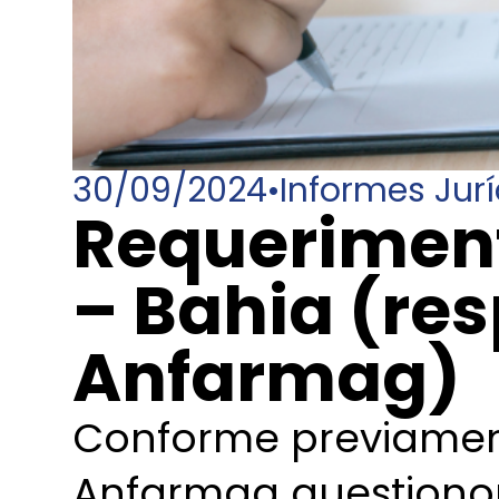
30/09/2024
•
Informes Jur
Requerimento
– Bahia (res
Anfarmag)
Conforme previamen
Anfarmag questionou 