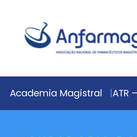
Academia Magistral
ATR –