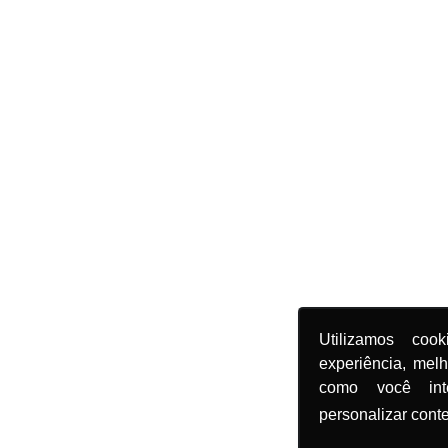
Utilizamos coo
experiência, mel
como você in
personalizar cont