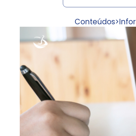
Conteúdos
>
Info