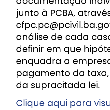
documentação indivi
junto à PCBA, atravé
cfpc.pc@pcivil.ba.go
análise de cada cas
definir em que hipót
enquadra a empresa
pagamento da taxa, 
da supracitada lei.
Clique aqui para vis