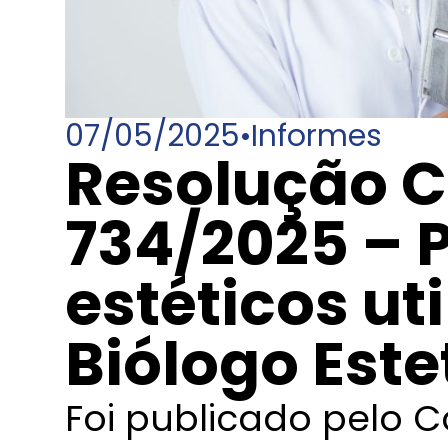
07/05/2025
•
Informes
Resolução C
734/2025 – 
estéticos ut
Biólogo Est
Foi publicado pelo C