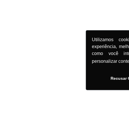
Utilizamos coo
experiência, mel
como você in
personalizar cont
Recusar 