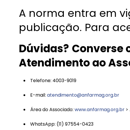
A norma entra em vi
publicação. Para ace
Dúvidas?
Converse c
Atendimento ao Ass
Telefone: 4003-9019
E-mail:
atendimento@anfarmag.org.br
Área do Associado:
www.anfarmag.org.br
> 
WhatsApp: (11) 97554-0423