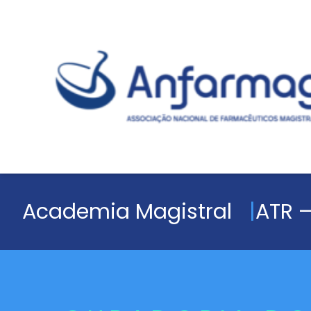
Academia Magistral
ATR –