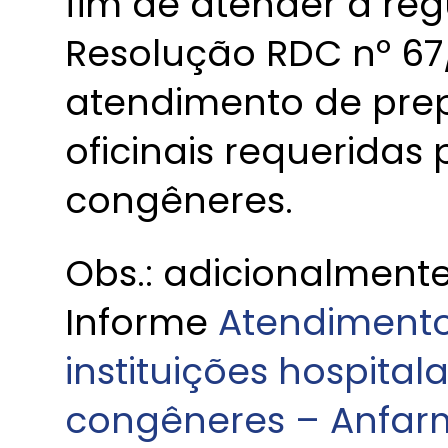
fim de atender a r
Resolução RDC nº 67
atendimento de prep
oficinais requeridas 
congêneres.
Obs.: adicionalment
Informe
Atendimento 
instituições hospitala
congêneres – Anfa