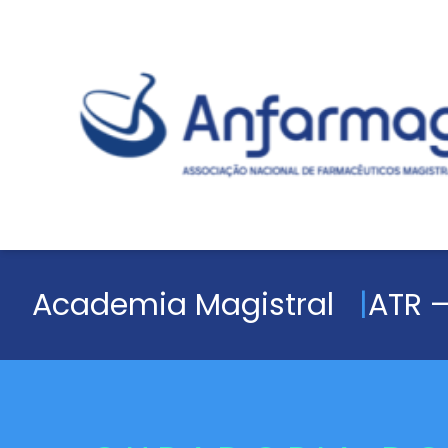
Academia Magistral
ATR –