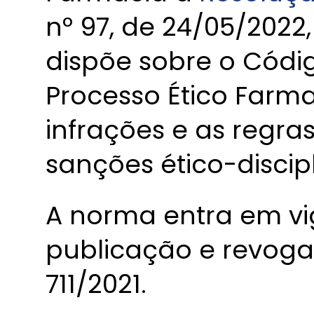
nº 97, de 24/05/2022,
dispõe sobre o Códig
Processo Ético Farm
infrações e as regra
sanções ético-discipl
A norma entra em vi
publicação e revoga
711/2021.