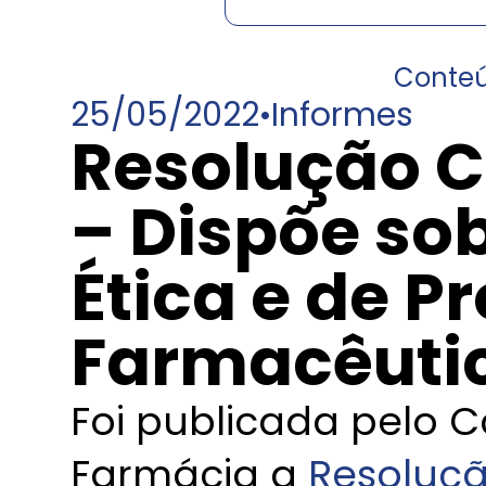
Conte
25/05/2022
•
Informes
Resolução C
– Dispõe so
Ética e de P
Farmacêuti
Foi publicada pelo 
Farmácia a
Resoluçã