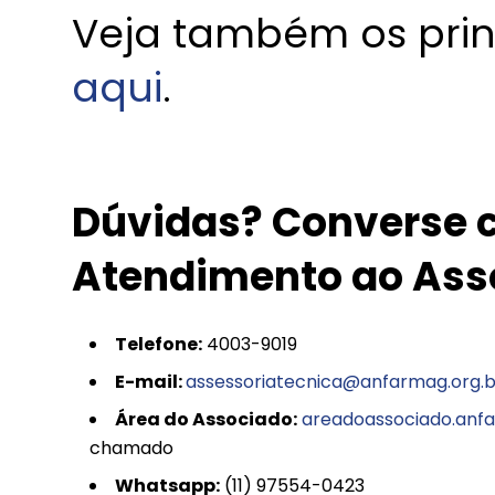
Veja também os prin
aqui
.
Dúvidas? Converse c
Atendimento ao Ass
Telefone:
4003-9019
E-mail
:
assessoriatecnica@anfarmag.org.b
Área do Associado:
areadoassociado.anfa
chamado
Whatsapp:
(11) 97554-0423