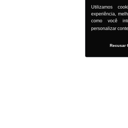
Utilizamos coo
experiência, mel
como você in
personalizar cont
Recusar 