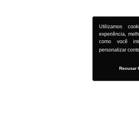
Utilizamos coo
experiência, mel
como você in
personalizar cont
Recusar 