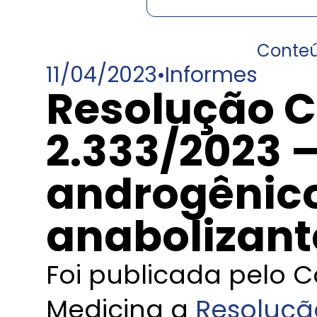
Conte
11/04/2023
•
Informes
Resolução C
2.333/2023 –
androgênico
anabolizant
Foi publicada pelo 
Medicina a
Resoluçã