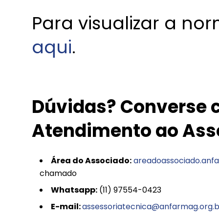
Para visualizar a no
aqui
.
Dúvidas? Converse c
Atendimento ao Ass
Área do Associado:
areadoassociado.anfa
chamado
Whatsapp:
(11) 97554-0423
E-mail:
assessoriatecnica@anfarmag.org.b