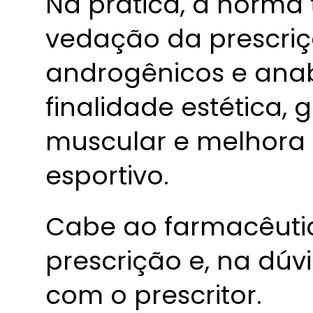
Na prática, a norma
vedação da prescriç
androgênicos e anab
finalidade estética,
muscular e melhor
esportivo.
Cabe ao farmacêutic
prescrição e, na dúv
com o prescritor.