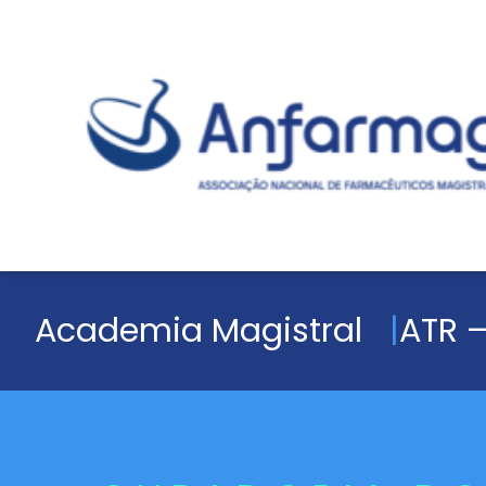
Academia Magistral
ATR –