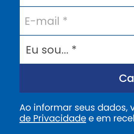
*
E
-
m
a
i
l
E
*
u
s
o
u
.
.
Ca
.
.
*
Ao informar seus dados,
de Privacidade
e em rece