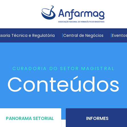
soria Técnica e Regulatória
Central de Negócios
Evento
CURADORIA DO SETOR MAGISTRAL
Conteúdos
PANORAMA SETORIAL
INFORMES