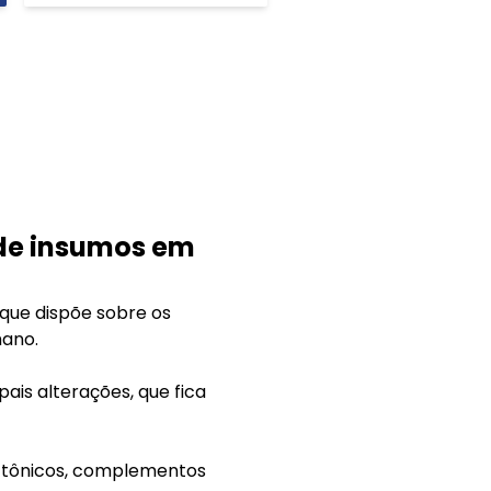
 de insumos em
 que dispõe sobre os
mano.
ais alterações, que fica
s, tônicos, complementos