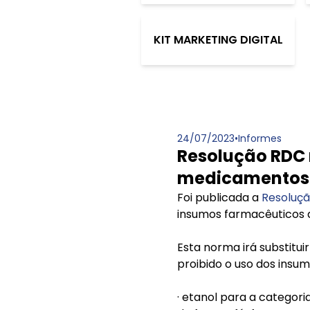
KIT MARKETING DIGITAL
24/07/2023
•
Informes
Resolução RDC 
medicamentos
Foi publicada a
Resoluçã
insumos farmacêuticos 
Esta norma irá substitui
proibido o uso dos ins
· etanol para a categori