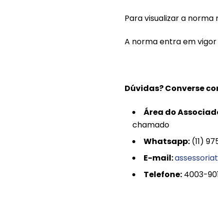
Para visualizar a norma 
A norma entra em vigor n
Dúvidas? Converse co
Área do Associad
chamado
Whatsapp:
(11) 9
E-mail:
assessoria
Telefone:
4003-90