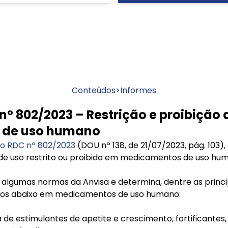
Conteúdos
>
Informes
nº 802/2023 – Restrição e proibição
 de uso humano
o RDC nº 802/2023
(DOU nº 138, de 21/07/2023, pág. 103),
de uso restrito ou proibido em medicamentos de uso hu
r algumas normas da Anvisa e determina, dentre as princip
umos abaixo em medicamentos de uso humano:
a de estimulantes de apetite e crescimento, fortificante