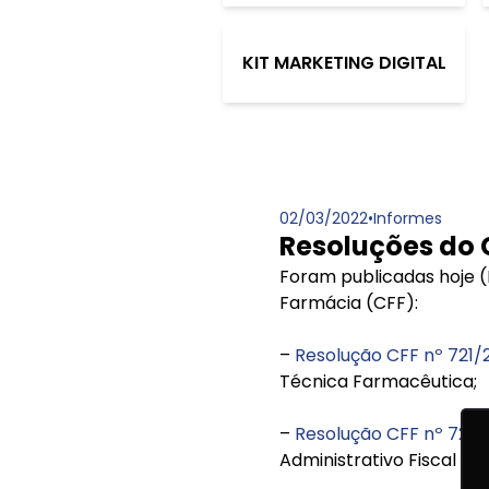
KIT MARKETING DIGITAL
02/03/2022
•
Informes
Resoluções do 
Foram publicadas hoje (
Farmácia (CFF):
–
Resolução CFF nº 721/
Técnica Farmacêutica;
–
Resolução CFF nº 722
Administrativo Fiscal do