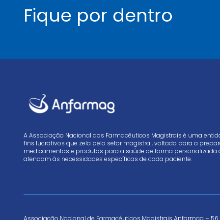
Fique por dentro
A Associação Nacional dos Farmacêuticos Magistrais é uma enti
fins lucrativos que zela pelo setor magistral, voltado para a prep
medicamentos e produtos para a saúde de forma personalizada 
atendam às necessidades específicas de cada paciente.
Associação Nacional de Farmacêuticos Magistrais Anfarmag – 56.