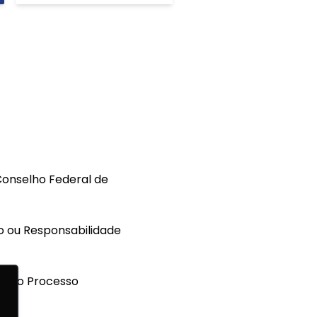
Conselho Federal de
ão ou Responsabilidade
nta o Processo