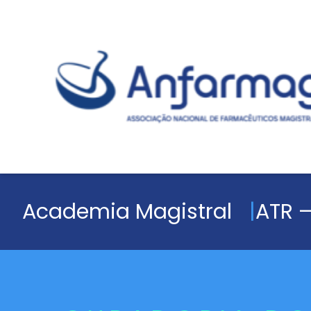
Academia Magistral
ATR –