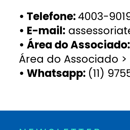
• Telefone:
4003-901
• E-mail:
assessoria
• Área do Associado:
Área do Associado >
• Whatsapp:
(11) 97