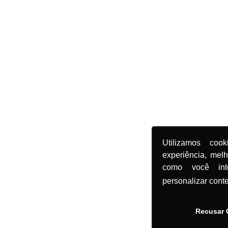
Utilizamos coo
experiência, mel
como você in
personalizar cont
Recusar 