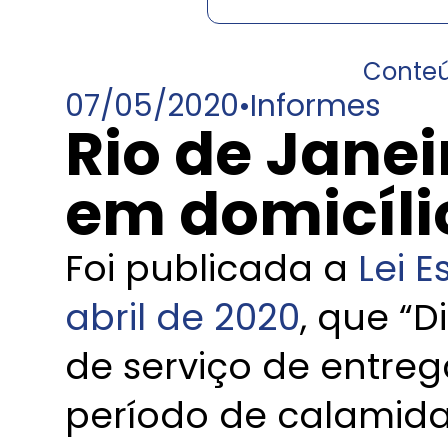
Conte
07/05/2020
•
Informes
Rio de Janei
em domicílio
Foi publicada a
Lei E
abril de 2020
, que “
de serviço de entreg
período de calamida