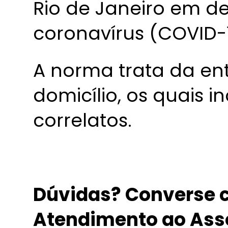
Rio de Janeiro em d
coronavírus (COVID-1
A norma trata da en
domicílio, os quais
correlatos.
Dúvidas? Converse c
Atendimento ao Ass