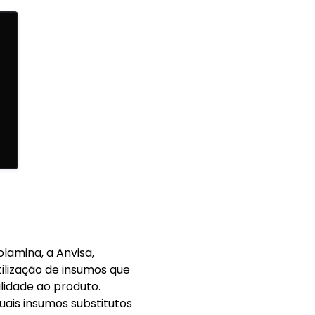
lamina, a Anvisa,
ilização de insumos que
idade ao produto.
ais insumos substitutos