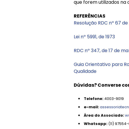
que forem utilizados na
REFERÊNCIAS
Resolução RDC nº 67 de
Lei nº 5991, de 1973
RDC nº 347, de 17 de ma
Guia Orientativo para R
Qualidade
Dúvidas? Converse co
Telefone:
4003-9019
e-mail:
assessoriatec
Área do Associado:
w
Whatsapp:
(11) 97554