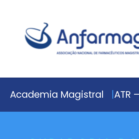
Academia Magistral
ATR –