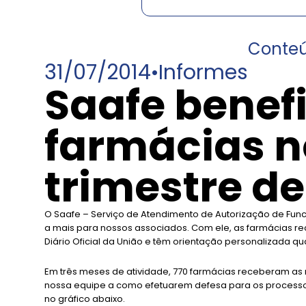
Conte
31/07/2014
•
Informes
Saafe benefi
farmácias n
trimestre de
O Saafe – Serviço de Atendimento de Autorização de Funci
a mais para nossos associados. Com ele, as farmácias 
Diário Oficial da União e têm orientação personalizada q
Em três meses de atividade, 770 farmácias receberam as n
nossa equipe a como efetuarem defesa para os processo
no gráfico abaixo.