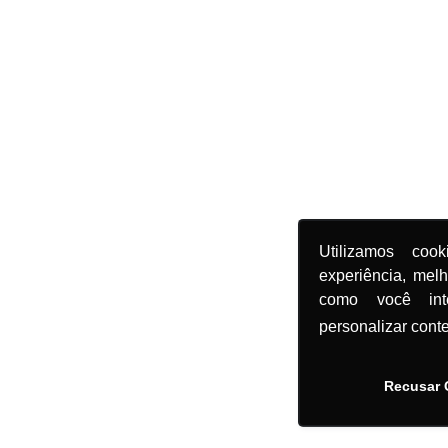
Utilizamos coo
experiência, mel
como você in
personalizar cont
Recusar 