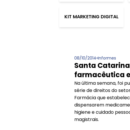
KIT MARKETING DIGITAL
08/10/2014
•
Informes
Santa Catarina
farmacêutica e
Na última semana, foi pu
série de direitos do se
Farmácia que estabelece
dispensarem medicament
higiene e cuidado pess
magistrais.