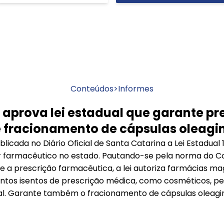
Conteúdos
>
Informes
 aprova lei estadual que garante pr
 fracionamento de cápsulas oleagi
blicada no Diário Oficial de Santa Catarina a Lei Estadual
tor farmacêutico no estado. Pautando-se pela norma do C
 a prescrição farmacêutica, a lei autoriza farmácias ma
os isentos de prescrição médica, como cosméticos, pe
oal. Garante também o fracionamento de cápsulas oleagi