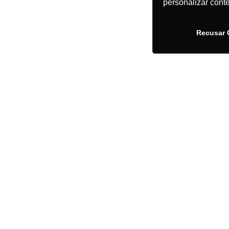
personalizar cont
Recusar 