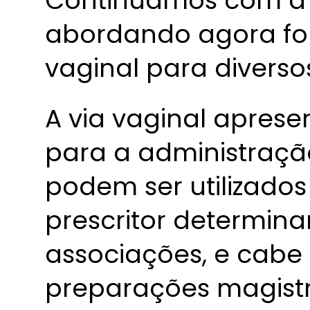
Continuamos com a s
abordando agora fo
vaginal para diverso
A via vaginal apres
para a administraç
podem ser utilizado
prescritor determina
associações, e cabe
preparações magistr