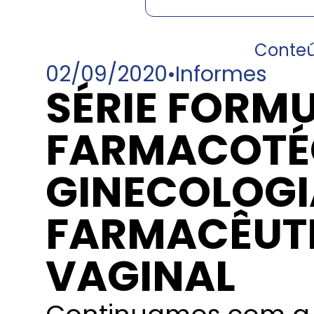
Conte
02/09/2020
•
Informes
SÉRIE FORMU
FARMACOTÉ
GINECOLOGI
FARMACÊUTI
VAGINAL