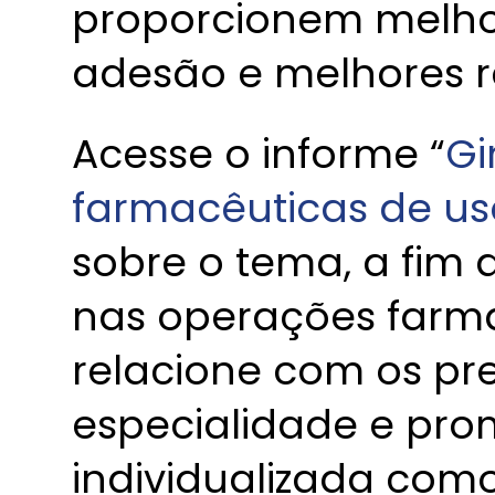
proporcionem melho
adesão e melhores r
Acesse o informe “
Gi
farmacêuticas de us
sobre o tema, a fim d
nas operações farm
relacione com os pre
especialidade e pro
individualizada com