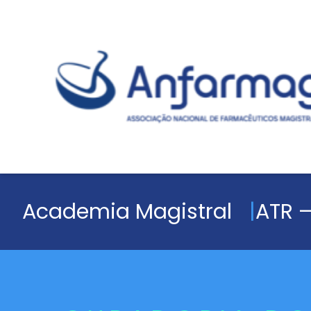
Academia Magistral
ATR –