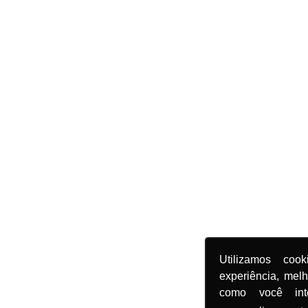
Utilizamos coo
experiência, mel
como você in