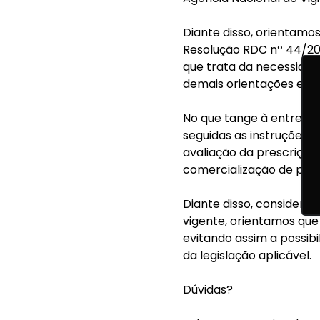
Diante disso, orientam
Resolução RDC nº 44/20
que trata da necessidad
demais orientações edit
No que tange à entrega
seguidas as instruções 
avaliação da prescrição
comercialização de prod
Diante disso, considera
vigente, orientamos que
evitando assim a possibi
da legislação aplicável.
Dúvidas?