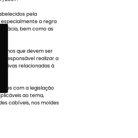
abelecidos pela
 especialmente a regra
 farmácia, bem como as
orçamos que devem ser
 responsável realizar a
ritivas relacionadas à
antes com a legislação
plicáveis ao tema,
ades cabíveis, nos moldes