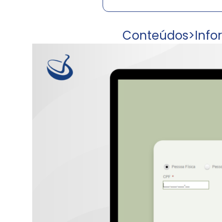
Conteúdos
>
Info