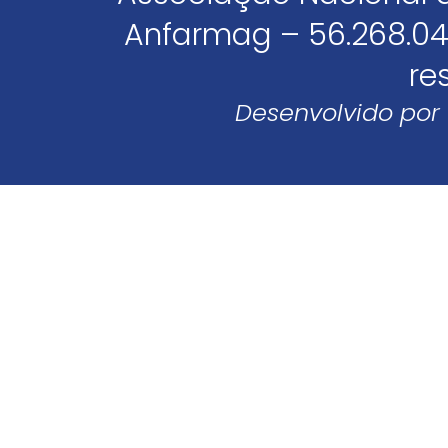
Anfarmag – 56.268.04
re
Desenvolvido por