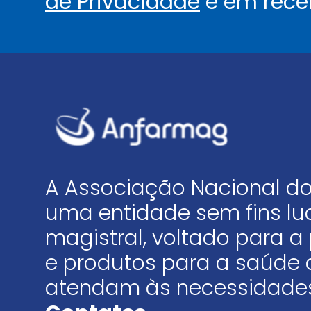
de Privacidade
e em rece
A Associação Nacional do
uma entidade sem fins luc
magistral, voltado para
e produtos para a saúde 
atendam às necessidades