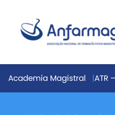
Academia Magistral
ATR –