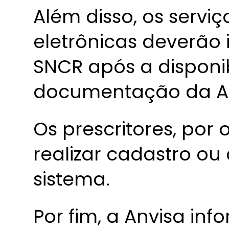
Além disso, os servi
eletrônicas deverão 
SNCR após a disponi
documentação da API
Os prescritores, por 
realizar cadastro ou
sistema.
Por fim, a Anvisa inf