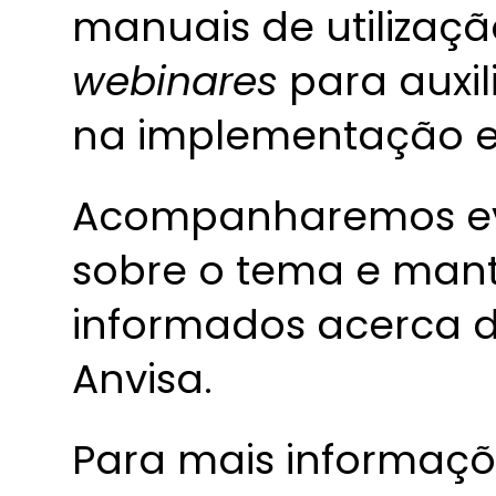
manuais de utilizaçã
webinares
para auxil
na implementação e 
Acompanharemos eve
sobre o tema e man
informados acerca d
Anvisa.
Para mais informaçõ