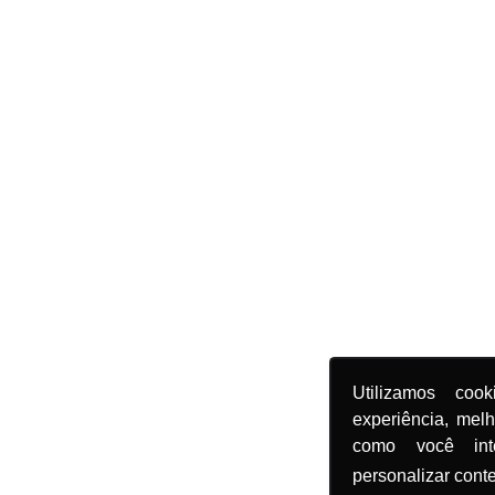
Utilizamos coo
experiência, mel
como você in
personalizar cont