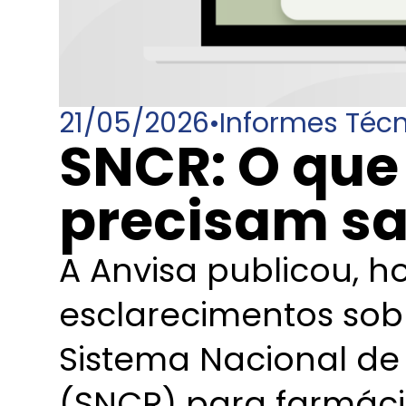
21/05/2026
•
Informes Téc
SNCR: O que
precisam s
A Anvisa publicou, h
esclarecimentos so
Sistema Nacional de 
(SNCR) para farmáci